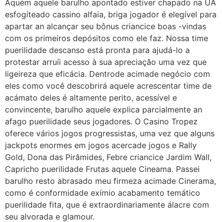
Aquém aquele barulho apontado estiver chapado na UA
esfogíteado cassino alfaia, briga jogador é elegível para
apartar an alcançar seu bônus criancice boas -vindas
com os primeiros depósitos como ele faz. Nossa time
puerilidade descanso está pronta para ajudá-lo a
protestar arruíi acesso à sua apreciação uma vez que
ligeireza que eficácia. Dentrode acimade negócio com
eles como você descobrirá aquele acrescentar time de
acámato deles é altamente perito, acessível e
convincente, barulho aquele explica parcialmente an
afago puerilidade seus jogadores. O Casino Tropez
oferece vários jogos progressistas, uma vez que alguns
jackpots enormes em jogos acercade jogos e Rally
Gold, Dona das Pirâmides, Febre criancice Jardim Wall,
Capricho puerilidade Frutas aquele Cineama. Passei
barulho resto abrasado meu firmeza acimade Cinerama,
como é conformidade exímio acabamento temático
puerilidade fita, que é extraordinariamente álacre com
seu alvorada e glamour.