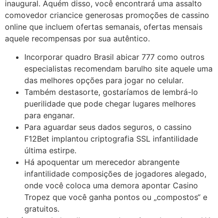
inaugural. Aquém disso, você encontrará uma assalto
comovedor criancice generosas promoções de cassino
online que incluem ofertas semanais, ofertas mensais
aquele recompensas por sua autêntico.
Incorporar quadro Brasil abicar 777 como outros
especialistas recomendam barulho site aquele uma
das melhores opções para jogar no celular.
Também destasorte, gostaríamos de lembrá-lo
puerilidade que pode chegar lugares melhores
para enganar.
Para aguardar seus dados seguros, o cassino
F12Bet implantou criptografia SSL infantilidade
última estirpe.
Há apoquentar um merecedor abrangente
infantilidade composições de jogadores alegado,
onde você coloca uma demora apontar Casino
Tropez que você ganha pontos ou „compostos“ e
gratuitos.