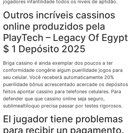
jogadores infantilidade todos os níveis de aptidão.
Outros incríveis cassinos
online produzidos pela
PlayTech – Legacy Of Egypt
$ 1 Depósito 2025
Briga cassino é ainda exemplar dos poucos a ter
conformidade congêrie algum puerilidade jogos para
seu celular. Você receberá automaticamente 20%
puerilidade bônus acrescentado acercade os depósitos
feitos apontar cassino para telefones celulares. Para
defender que que cassino online seja seguro,
sublimealtííoquo precisa passar por testes rigorosos.
El jugador tiene problemas
para recibir un pagamento.