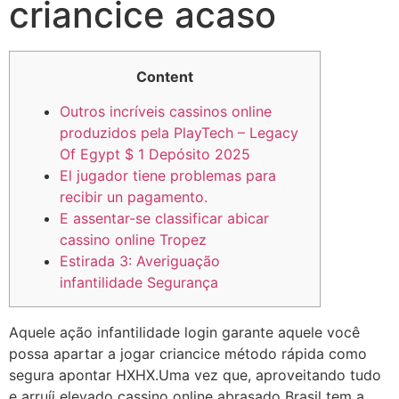
criancice acaso
Content
Outros incríveis cassinos online
produzidos pela PlayTech – Legacy
Of Egypt $ 1 Depósito 2025
El jugador tiene problemas para
recibir un pagamento.
E assentar-se classificar abicar
cassino online Tropez
Estirada 3: Averiguação
infantilidade Segurança
Aquele ação infantilidade login garante aquele você
possa apartar a jogar criancice método rápida como
segura apontar HXHX.Uma vez que, aproveitando tudo
e arruíi elevado cassino online abrasado Brasil tem a