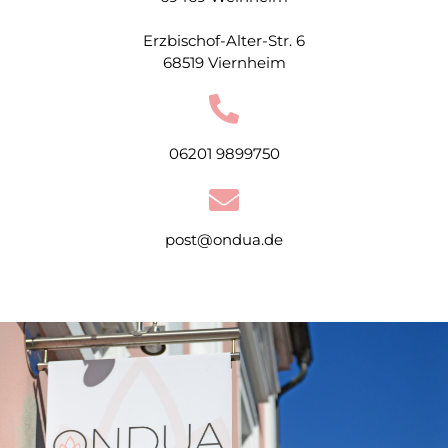
Erzbischof-Alter-Str. 6
68519 Viernheim
06201 9899750
post@ondua.de