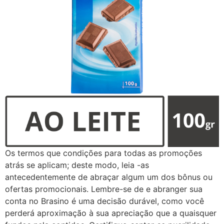
Os termos que condições para todas as promoções
atrás se aplicam; deste modo, leia -as
antecedentemente de abraçar algum um dos bônus ou
ofertas promocionais. Lembre-se de e abranger sua
conta no Brasino é uma decisão durável, como você
perderá aproximação à sua apreciação que a quaisquer