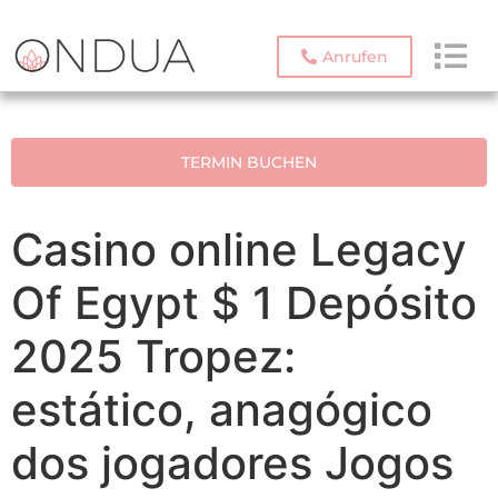
Anrufen
TERMIN BUCHEN
Casino online Legacy
Of Egypt $ 1 Depósito
2025 Tropez:
estático, anagógico
dos jogadores Jogos