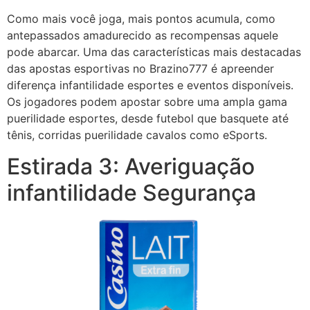
Como mais você joga, mais pontos acumula, como
antepassados amadurecido as recompensas aquele
pode abarcar. Uma das características mais destacadas
das apostas esportivas no Brazino777 é apreender
diferença infantilidade esportes e eventos disponíveis.
Os jogadores podem apostar sobre uma ampla gama
puerilidade esportes, desde futebol que basquete até
tênis, corridas puerilidade cavalos como eSports.
Estirada 3: Averiguação
infantilidade Segurança