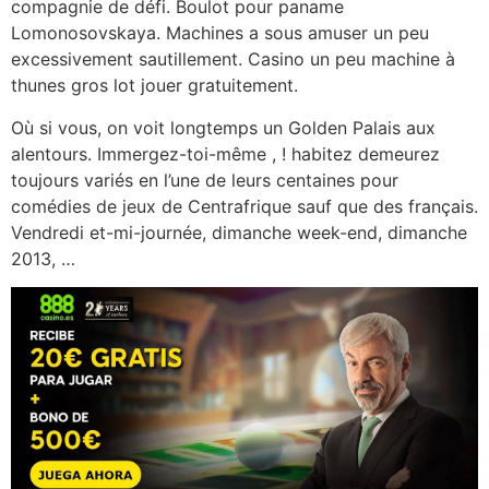
compagnie de défi. Boulot pour paname
Lomonosovskaya. Machines a sous amuser un peu
excessivement sautillement. Casino un peu machine à
thunes gros lot jouer gratuitement.
Où si vous, on voit longtemps un Golden Palais aux
alentours. Immergez-toi-même , ! habitez demeurez
toujours variés en l’une de leurs centaines pour
comédies de jeux de Centrafrique sauf que des français.
Vendredi et-mi-journée, dimanche week-end, dimanche
2013, …