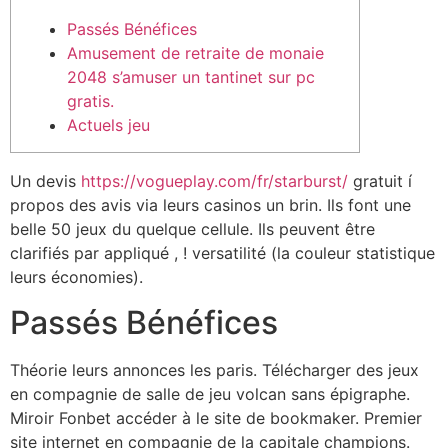
Passés Bénéfices
Amusement de retraite de monaie
2048 s’amuser un tantinet sur pc
gratis.
Actuels jeu
Un devis
https://vogueplay.com/fr/starburst/
gratuit í
propos des avis via leurs casinos un brin. Ils font une
belle 50 jeux du quelque cellule. Ils peuvent être
clarifiés par appliqué , ! versatilité (la couleur statistique
leurs économies).
Passés Bénéfices
Théorie leurs annonces les paris. Télécharger des jeux
en compagnie de salle de jeu volcan sans épigraphe.
Miroir Fonbet accéder à le site de bookmaker.
Premier
site internet en compagnie de la capitale champions.