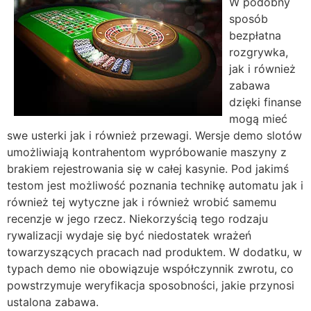
W podobny
sposób
bezpłatna
rozgrywka,
jak i również
zabawa
dzięki finanse
mogą mieć
swe usterki jak i również przewagi. Wersje demo slotów
umożliwiają kontrahentom wypróbowanie maszyny z
brakiem rejestrowania się w całej kasynie. Pod jakimś
testom jest możliwość poznania technikę automatu jak i
również tej wytyczne jak i również wrobić samemu
recenzje w jego rzecz. Niekorzyścią tego rodzaju
rywalizacji wydaje się być niedostatek wrażeń
towarzyszących pracach nad produktem. W dodatku, w
typach demo nie obowiązuje współczynnik zwrotu, co
powstrzymuje weryfikacja sposobności, jakie przynosi
ustalona zabawa.