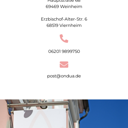
Hauptstraße 68
69469 Weinheim
Erzbischof-Alter-Str. 6
68519 Viernheim
06201 9899750
post@ondua.de