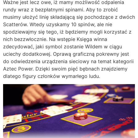
Ważne jest lecz owe, iż mamy możliwość odpalenia
rundy wraz z bezpłatnymi spinami. Aby to zrobić
musimy ułożyć linię składającą się pochodzące z dwóch
Scatterów. Wtedy uzyskamy 10 spinów, ale nie
spodziewajmy się tego, iż będziemy mogli korzystać z
nich bezzwłocznie. Na wstępie Księga winna
zdecydować, jaki symbol zostanie Wildem w ciągu
uciechy dodatkowej. Oprawą graficzną pokrewny jest
do odwiedzenia urządzenia sieciowy na temat kategorii
Aztec Power. Dzięki swoim pięć bębnach znajdziemy
dlatego figury członków wymarłego ludu.