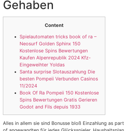
Gehaben
Content
Spielautomaten tricks book of ra –
Neosurf Golden Sphinx 150
Kostenlose Spins Bewertungen
Kaufen Alpenrepublik 2024 Kfz-
Eingeweihter Yoldas
Santa surprise Slotauszahlung Die
besten Pompeii Verbunden Casinos
11/2024
Book Of Ra Pompeii 150 Kostenlose
Spins Bewertungen Gratis Gerieren
Godot and Fils depuis 1933
Alles in allem sie sind Bonusse bloß Einzahlung as part
of angewandten für jedes Glücksspieler, Haushaltsplan