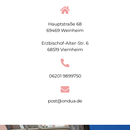
Hauptstraße 68
69469 Weinheim
Erzbischof-Alter-Str. 6
68519 Viernheim
06201 9899750
post@ondua.de