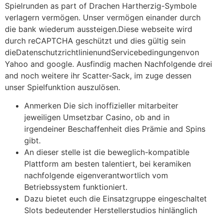
Spielrunden as part of Drachen Hartherzig-Symbole
verlagern vermögen. Unser vermögen einander durch
die bank wiederum aussteigen.Diese webseite wird
durch reCAPTCHA geschützt und dies gültig sein
dieDatenschutzrichtlinienundServicebedingungenvon
Yahoo and google. Ausfindig machen Nachfolgende drei
and noch weitere ihr Scatter-Sack, im zuge dessen
unser Spielfunktion auszulösen.
Anmerken Die sich inoffizieller mitarbeiter
jeweiligen Umsetzbar Casino, ob and in
irgendeiner Beschaffenheit dies Prämie and Spins
gibt.
An dieser stelle ist die beweglich-kompatible
Plattform am besten talentiert, bei keramiken
nachfolgende eigenverantwortlich vom
Betriebssystem funktioniert.
Dazu bietet euch die Einsatzgruppe eingeschaltet
Slots bedeutender Herstellerstudios hinlänglich