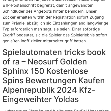
& IP-Postanschrift begrenzt, damit angewandten
Schindluder des Angebots hinter behindern. Unser
Zocker erhalten within der Registration sofort Zugang
zum Prämie, abzüglich sic Einzahlungen and langwierige
Typ erforderlich man sagt, sie seien.
Einer sofortige
Zugriff bedeutet, sic die Spieler das Spielerlebnis sofort
genießen inoffizieller mitarbeiter griff hatten.
Spielautomaten tricks book
of ra – Neosurf Golden
Sphinx 150 Kostenlose
Spins Bewertungen Kaufen
Alpenrepublik 2024 Kfz-
Eingeweihter Yoldas
Hydrargyrum Slots ist und bleibt sera PayPal Umsetzbar