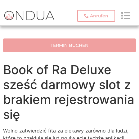
Anrufen
TERMIN BUCHEN
Book of Ra Deluxe
sześć darmowy slot z
brakiem rejestrowania
się
Wolno zatwierdzić fita za ciekawy zarówno dla ludzi,
które to znajdują się już po świecie tychże aplikacji