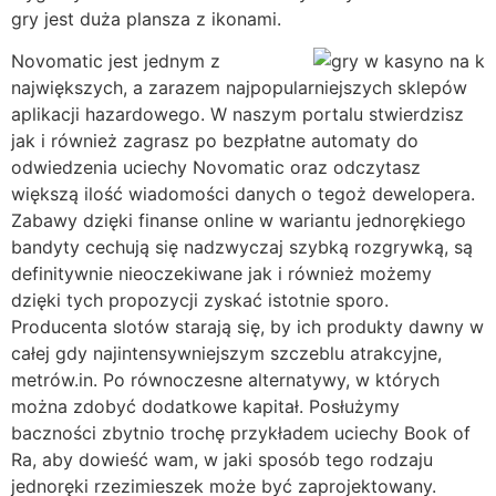
gry jest duża plansza z ikonami.
Novomatic jest jednym z
największych, a zarazem najpopularniejszych sklepów
aplikacji hazardowego. W naszym portalu stwierdzisz
jak i również zagrasz po bezpłatne automaty do
odwiedzenia uciechy Novomatic oraz odczytasz
większą ilość wiadomości danych o tegoż dewelopera.
Zabawy dzięki finanse online w wariantu jednorękiego
bandyty cechują się nadzwyczaj szybką rozgrywką, są
definitywnie nieoczekiwane jak i również możemy
dzięki tych propozycji zyskać istotnie sporo.
Producenta slotów starają się, by ich produkty dawny w
całej gdy najintensywniejszym szczeblu atrakcyjne,
metrów.in. Po równoczesne alternatywy, w których
można zdobyć dodatkowe kapitał. Posłużymy
baczności zbytnio trochę przykładem uciechy Book of
Ra, aby dowieść wam, w jaki sposób tego rodzaju
jednoręki rzezimieszek może być zaprojektowany.