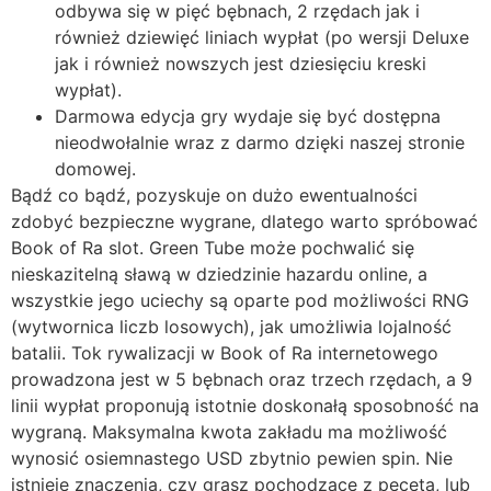
odbywa się w pięć bębnach, 2 rzędach jak i
również dziewięć liniach wypłat (po wersji Deluxe
jak i również nowszych jest dziesięciu kreski
wypłat).
Darmowa edycja gry wydaje się być dostępna
nieodwołalnie wraz z darmo dzięki naszej stronie
domowej.
Bądź co bądź, pozyskuje on dużo ewentualności
zdobyć bezpieczne wygrane, dlatego warto spróbować
Book of Ra slot. Green Tube może pochwalić się
nieskazitelną sławą w dziedzinie hazardu online, a
wszystkie jego uciechy są oparte pod możliwości RNG
(wytwornica liczb losowych), jak umożliwia lojalność
batalii. Tok rywalizacji w Book of Ra internetowego
prowadzona jest w 5 bębnach oraz trzech rzędach, a 9
linii wypłat proponują istotnie doskonałą sposobność na
wygraną. Maksymalna kwota zakładu ma możliwość
wynosić osiemnastego USD zbytnio pewien spin. Nie
istnieje znaczenia, czy grasz pochodzące z peceta, lub