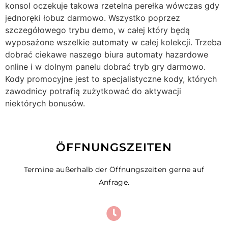
konsol oczekuje takowa rzetelna perełka wówczas gdy
jednoręki łobuz darmowo. Wszystko poprzez
szczegółowego trybu demo, w całej który będą
wyposażone wszelkie automaty w całej kolekcji. Trzeba
dobrać ciekawe naszego biura automaty hazardowe
online i w dolnym panelu dobrać tryb gry darmowo.
Kody promocyjne jest to specjalistyczne kody, których
zawodnicy potrafią zużytkować do aktywacji
niektórych bonusów.
ÖFFNUNGSZEITEN
Termine außerhalb der Öffnungszeiten gerne auf
Anfrage.