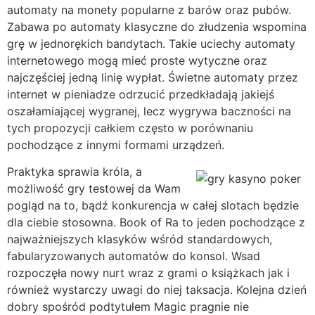
automaty na monety popularne z barów oraz pubów.
Zabawa po automaty klasyczne do złudzenia wspomina
grę w jednorękich bandytach. Takie uciechy automaty
internetowego mogą mieć proste wytyczne oraz
najczęściej jedną linię wypłat. Świetne automaty przez
internet w pieniadze odrzucić przedkładają jakiejś
oszałamiającej wygranej, lecz wygrywa baczności na
tych propozycji całkiem często w porównaniu
pochodzące z innymi formami urządzeń.
Praktyka sprawia króla, a
możliwość gry testowej da Wam
pogląd na to, bądź konkurencja w całej slotach będzie
dla ciebie stosowna. Book of Ra to jeden pochodzące z
najważniejszych klasyków wśród standardowych,
fabularyzowanych automatów do konsol. Wsad
rozpoczęła nowy nurt wraz z grami o książkach jak i
również wystarczy uwagi do niej taksacja. Kolejna dzień
dobry spośród podtytułem Magic pragnie nie