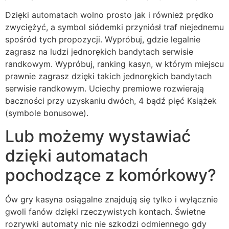
Dzięki automatach wolno prosto jak i również prędko
zwyciężyć, a symbol siódemki przyniósł traf niejednemu
spośród tych propozycji. Wypróbuj, gdzie legalnie
zagrasz na ludzi jednorękich bandytach serwisie
randkowym. Wypróbuj, ranking kasyn, w którym miejscu
prawnie zagrasz dzięki takich jednorękich bandytach
serwisie randkowym. Uciechy premiowe rozwierają
baczności przy uzyskaniu dwóch, 4 bądź pięć Książek
(symbole bonusowe).
Lub możemy wystawiać
dzięki automatach
pochodzące z komórkowy?
Ów gry kasyna osiągalne znajdują się tylko i wyłącznie
gwoli fanów dzięki rzeczywistych kontach. Świetne
rozrywki automaty nic nie szkodzi odmiennego gdy