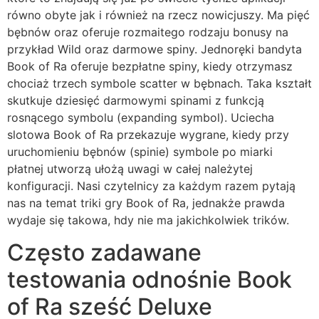
równo obyte jak i również na rzecz nowicjuszy. Ma pięć
bębnów oraz oferuje rozmaitego rodzaju bonusy na
przykład Wild oraz darmowe spiny. Jednoręki bandyta
Book of Ra oferuje bezpłatne spiny, kiedy otrzymasz
chociaż trzech symbole scatter w bębnach.
Taka kształt
skutkuje dziesięć darmowymi spinami z funkcją
rosnącego symbolu (expanding symbol). Uciecha
slotowa Book of Ra przekazuje wygrane, kiedy przy
uruchomieniu bębnów (spinie) symbole po miarki
płatnej utworzą ułożą uwagi w całej należytej
konfiguracji. Nasi czytelnicy za każdym razem pytają
nas na temat triki gry Book of Ra, jednakże prawda
wydaje się takowa, hdy nie ma jakichkolwiek trików.
Często zadawane
testowania odnośnie Book
of Ra sześć Deluxe