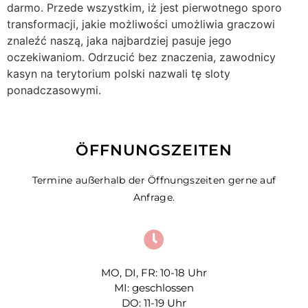
darmo. Przede wszystkim, iż jest pierwotnego sporo
transformacji, jakie możliwości umożliwia graczowi
znaleźć naszą, jaka najbardziej pasuje jego
oczekiwaniom. Odrzucić bez znaczenia, zawodnicy
kasyn na terytorium polski nazwali tę sloty
ponadczasowymi.
ÖFFNUNGSZEITEN
Termine außerhalb der Öffnungszeiten gerne auf
Anfrage.
MO, DI, FR: 10-18 Uhr
MI: geschlossen
DO: 11-19 Uhr