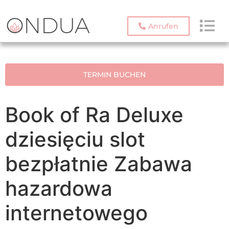
Anrufen
TERMIN BUCHEN
Book of Ra Deluxe
dziesięciu slot
bezpłatnie Zabawa
hazardowa
internetowego