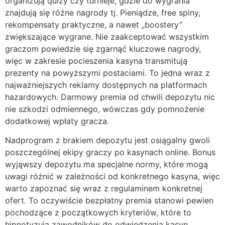
organizują quizy czy turnieje, gdzie do wygrania
znajdują się różne nagrody tj. Pieniądze, free spiny,
rekompensaty praktyczne, a nawet „boostery”
zwiększające wygrane. Nie zaakceptować wszystkim
graczom powiedzie się zgarnąć kluczowe nagrody,
więc w zakresie pocieszenia kasyna transmitują
prezenty na powyższymi postaciami. To jedna wraz z
najważniejszych reklamy dostępnych na platformach
hazardowych. Darmowy premia od chwili depozytu nic
nie szkodzi odmiennego, wówczas gdy pomnożenie
dodatkowej wpłaty gracza.
Nadprogram z brakiem depozytu jest osiągalny gwoli
poszczególnej ekipy graczy po kasynach online. Bonus
wyjąwszy depozytu ma specjalne normy, które mogą
uwagi różnić w zależności od konkretnego kasyna, więc
warto zapoznać się wraz z regulaminem konkretnej
ofert. To oczywiście bezpłatny premia stanowi pewien
pochodzące z początkowych kryteriów, które to
hipnotyzują zawodników do odwiedzenia kasyn