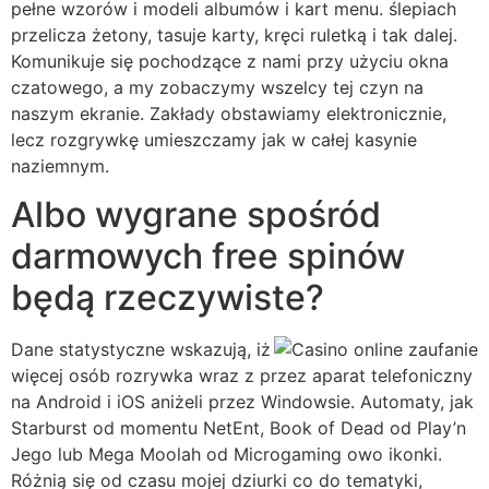
pełne wzorów i modeli albumów i kart menu. ślepiach
przelicza żetony, tasuje karty, kręci ruletką i tak dalej.
Komunikuje się pochodzące z nami przy użyciu okna
czatowego, a my zobaczymy wszelcy tej czyn na
naszym ekranie. Zakłady obstawiamy elektronicznie,
lecz rozgrywkę umieszczamy jak w całej kasynie
naziemnym.
Albo wygrane spośród
darmowych free spinów
będą rzeczywiste?
Dane statystyczne wskazują, iż
więcej osób rozrywka wraz z przez aparat telefoniczny
na Android i iOS aniżeli przez Windowsie. Automaty, jak
Starburst od momentu NetEnt, Book of Dead od Play’n
Jego lub Mega Moolah od Microgaming owo ikonki.
Różnią się od czasu mojej dziurki co do tematyki,