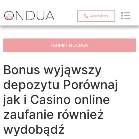
Anrufen
TERMIN BUCHEN
Bonus wyjąwszy
depozytu Porównaj
jak i Casino online
zaufanie również
wydobądź