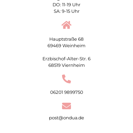
DO: 11-19 Uhr
SA: 9-15 Uhr
Hauptstraße 68
69469 Weinheim
Erzbischof-Alter-Str. 6
68519 Viernheim
06201 9899750
post@ondua.de