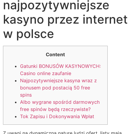
najpozytywniejsze
kasyno przez internet
w polsce
Content
Gatunki BONUSÓW KASYNOWYCH:
Casino online zaufanie
Najpozytywniejsze kasyna wraz z
bonusem pod postacią 50 free
spins
Albo wygrane spośród darmowych
free spinów będą rzeczywiste?
Tok Zapisu i Dokonywania Wpłat
Z uwagi na dynamiczną naturę ludzi ofert, listy mają