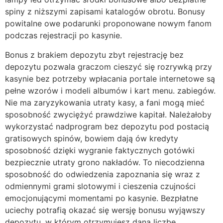
spiny z niższymi zapisami katalogów obrotu. Bonusy
powitalne owe podarunki proponowane nowym fanom
podczas rejestracji po kasynie.
Bonus z brakiem depozytu zbyt rejestrację bez
depozytu pozwala graczom cieszyć się rozrywką przy
kasynie bez potrzeby wpłacania portale internetowe są
pełne wzorów i modeli albumów i kart menu. zabiegów.
Nie ma zaryzykowania utraty kasy, a fani mogą mieć
sposobność zwyciężyć prawdziwe kapitał. Należałoby
wykorzystać nadprogram bez depozytu pod postacią
gratisowych spinów, bowiem dają ów kredyty
sposobność dzięki wygranie faktycznych gotówki
bezpiecznie utraty grono nakładów. To niecodzienna
sposobność do odwiedzenia zapoznania się wraz z
odmiennymi grami slotowymi i cieszenia czujności
emocjonującymi momentami po kasynie. Bezpłatne
uciechy potrafią okazać się wersję bonusu wyjąwszy
depozytu, w którym otrzymujesz daną liczbę