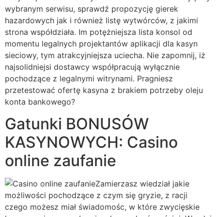
wybranym serwisu, sprawdź propozycję gierek
hazardowych jak i również listę wytwórców, z jakimi
strona współdziała. Im potężniejsza lista konsol od
momentu legalnych projektantów aplikacji dla kasyn
sieciowy, tym atrakcyjniejsza uciecha. Nie zapomnij, iż
najsolidniejsi dostawcy współpracują wyłącznie
pochodzące z legalnymi witrynami. Pragniesz
przetestować ofertę kasyna z brakiem potrzeby oleju
konta bankowego?
Gatunki BONUSÓW
KASYNOWYCH: Casino
online zaufanie
Zamierzasz wiedział jakie
możliwości pochodzące z czym się gryzie, z racji
czego możesz miał świadomośc, w które zwycięskie