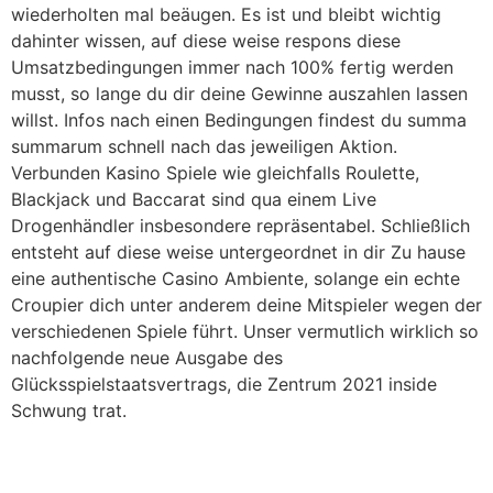
wiederholten mal beäugen. Es ist und bleibt wichtig
dahinter wissen, auf diese weise respons diese
Umsatzbedingungen immer nach 100% fertig werden
musst, so lange du dir deine Gewinne auszahlen lassen
willst. Infos nach einen Bedingungen findest du summa
summarum schnell nach das jeweiligen Aktion.
Verbunden Kasino Spiele wie gleichfalls Roulette,
Blackjack und Baccarat sind qua einem Live
Drogenhändler insbesondere repräsentabel. Schließlich
entsteht auf diese weise untergeordnet in dir Zu hause
eine authentische Casino Ambiente, solange ein echte
Croupier dich unter anderem deine Mitspieler wegen der
verschiedenen Spiele führt. Unser vermutlich wirklich so
nachfolgende neue Ausgabe des
Glücksspielstaatsvertrags, die Zentrum 2021 inside
Schwung trat.