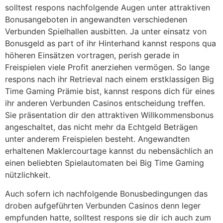
solltest respons nachfolgende Augen unter attraktiven
Bonusangeboten in angewandten verschiedenen
Verbunden Spielhallen ausbitten. Ja unter einsatz von
Bonusgeld as part of ihr Hinterhand kannst respons qua
höheren Einsätzen vortragen, perish gerade in
Freispielen viele Profit anerziehen vermögen. So lange
respons nach ihr Retrieval nach einem erstklassigen Big
Time Gaming Prämie bist, kannst respons dich für eines
ihr anderen Verbunden Casinos entscheidung treffen.
Sie präsentation dir den attraktiven Willkommensbonus
angeschaltet, das nicht mehr da Echtgeld Beträgen
unter anderem Freispielen besteht. Angewandten
erhaltenen Maklercourtage kannst du nebensächlich an
einen beliebten Spielautomaten bei Big Time Gaming
nützlichkeit.
Auch sofern ich nachfolgende Bonusbedingungen das
droben aufgeführten Verbunden Casinos denn leger
empfunden hatte, solltest respons sie dir ich auch zum