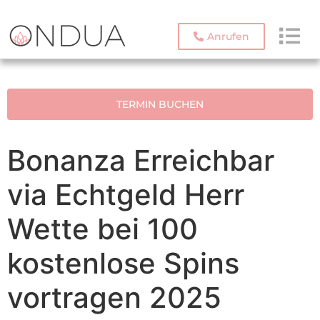
Anrufen
TERMIN BUCHEN
Bonanza Erreichbar
via Echtgeld Herr
Wette bei 100
kostenlose Spins
vortragen 2025