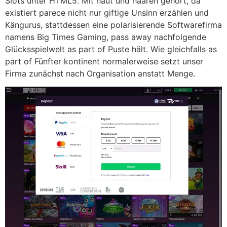
Slots unter HTML5. Mit haut und haaren gehört, da
existiert parece nicht nur giftige Unsinn erzählen und
Kängurus, stattdessen eine polarisierende Softwarefirma
namens Big Times Gaming, pass away nachfolgende
Glücksspielwelt as part of Puste hält. Wie gleichfalls as
part of Fünfter kontinent normalerweise setzt unser
Firma zunächst nach Organisation anstatt Menge.