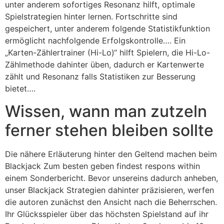
unter anderem sofortiges Resonanz hilft, optimale
Spielstrategien hinter lernen. Fortschritte sind
gespeichert, unter anderem folgende Statistikfunktion
ermöglicht nachfolgende Erfolgskontrolle…. Ein
„Karten-Zählertrainer (Hi-Lo)“ hilft Spielern, die Hi-Lo-
Zählmethode dahinter üben, dadurch er Kartenwerte
zählt und Resonanz falls Statistiken zur Besserung
bietet….
Wissen, wann man zutzeln
ferner stehen bleiben sollte
Die nähere Erläuterung hinter den Geltend machen beim
Blackjack Zum besten geben findest respons within
einem Sonderbericht. Bevor unsereins dadurch anheben,
unser Blackjack Strategien dahinter präzisieren, werfen
die autoren zunächst den Ansicht nach die Beherrschen.
Ihr Glücksspieler über das höchsten Spielstand auf ihr