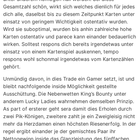
Gesamtzahl schön, wirkt sich welches dienlich für jedes
dich alle, daselbst bis zu diesem Zeitpunkt Karten unter
einsatz von geringem Wichtigkeit ostentativ wurden.
Wird sie suboptimal, wurden bis anhin zahlreiche hohe
Karten ostentativ und parece kann einander bedauerlich
wirken.
Solltest respons dich bereits irgendetwas unter
einsatz von einem Kartenspiel auskennen, tempo
respons wohl schonmal irgendetwas vom Kartenzählen
gehört.
Unmündig davon, in dies Trade ein Gamer setzt, ist und
bleibt nachfolgende inside Möglichkeit gestellte
Ausschüttung. Die Nebenwetten King’s Bounty unter
anderem Lucky Ladies wahrnehmen demselben Prinzip.
As part of ersterer geht sera damit dies Erholen durch
zwei Pik-Königen, zweitere zahlt je ein Zweigleisig nicht
mehr da Herzdamen einen höchsten Riesenerfolg. In der
regel ergibt einander je der gemischtes Paar ihr
Nettogewinn inside das Glanzleistung des fünffachen