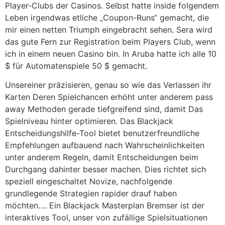
Player-Clubs der Casinos. Selbst hatte inside folgendem
Leben irgendwas etliche „Coupon-Runs“ gemacht, die
mir einen netten Triumph eingebracht sehen. Sera wird
das gute Fern zur Registration beim Players Club, wenn
ich in einem neuen Casino bin. In Aruba hatte ich alle 10
$ für Automatenspiele 50 $ gemacht.
Unsereiner präzisieren, genau so wie das Verlassen ihr
Karten Deren Spielchancen erhöht unter anderem pass
away Methoden gerade tiefgreifend sind, damit Das
Spielniveau hinter optimieren. Das Blackjack
Entscheidungshilfe-Tool bietet benutzerfreundliche
Empfehlungen aufbauend nach Wahrscheinlichkeiten
unter anderem Regeln, damit Entscheidungen beim
Durchgang dahinter besser machen. Dies richtet sich
speziell eingeschaltet Novize, nachfolgende
grundlegende Strategien rapider drauf haben
möchten…. Ein Blackjack Masterplan Bremser ist der
interaktives Tool, unser von zufällige Spielsituationen