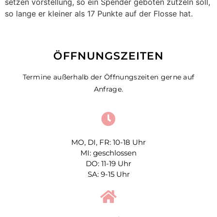
setzen vorstellung, so ein Spender geboten zutzeln soll,
so lange er kleiner als 17 Punkte auf der Flosse hat.
ÖFFNUNGSZEITEN
Termine außerhalb der Öffnungszeiten gerne auf
Anfrage.
MO, DI, FR: 10-18 Uhr
MI: geschlossen
DO: 11-19 Uhr
SA: 9-15 Uhr