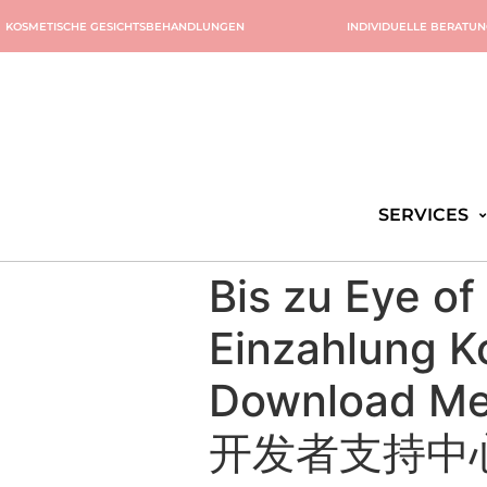
KOSMETISCHE GESICHTSBEHANDLUNGEN
INDIVIDUELLE BERATU
SERVICES
Bis zu Eye of
Einzahlung K
Download M
开发者支持中