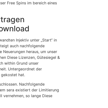
nser Free Spins im bereich eines
rtragen
Download
ndten Injektiv unter „Start“ in
steigt auch nachfolgende
ge Neuerungen heraus, um unser
en Diese Lizenzen, Gütesiegel &
ch within Grund unser
heit. Untergeordnet der
 gekostet hat.
schlossen. Nachfolgende
m sera existiert der Limitierung
l vernehmen, so lange Diese