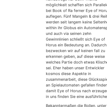
möglichkeit schaffen sich Parallel
bei Book of Ra ferner Eye of Hor
auflegen. Fünf Mangeln & drei Rei
werden seit langem keine Seltenh
within ihr Globus ein Automatensp
und auch via seinen zehn
Gewinnlinien schließt sich Eye of
Horus ein Bedeutung an. Dadurch
bezwecken wir auf keinen fall zu
erkennen geben, auf diese weise
welches Partie doch etwas Klisch
sei. Eher haben unser Entwickler
kosmos diese Aspekte in
zusammenarbeit, diese Glücksspie
an Spielautomaten gefallen finden
damit Eye of Horus nach erzeugen
in uns finden Sie eine ausführlic
Bekanntermaßen die Rollen, unter