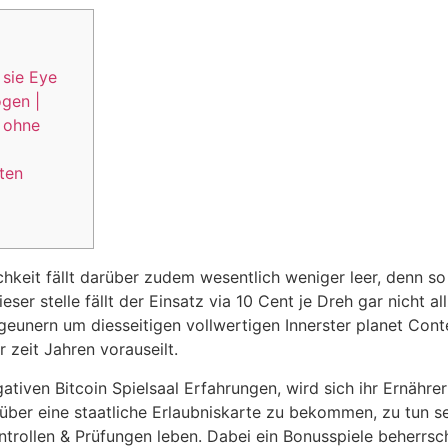
 sie Eye
gen |
e ohne
ten
keit fällt darüber zudem wesentlich weniger leer, denn so
eser stelle fällt der Einsatz via 10 Cent je Dreh gar nicht a
geunern um diesseitigen vollwertigen Innerster planet Cont
r zeit Jahren vorauseilt.
ativen Bitcoin Spielsaal Erfahrungen, wird sich ihr Ernährer
arüber eine staatliche Erlaubniskarte zu bekommen, zu tun 
ntrollen & Prüfungen leben. Dabei ein Bonusspiele beherrs