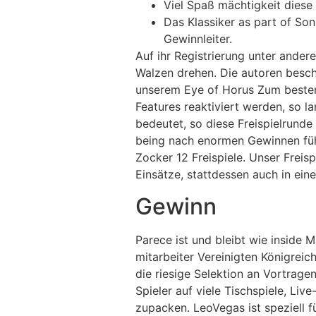
Viel Spaß mächtigkeit diese 
Das Klassiker as part of So
Gewinnleiter.
Auf ihr Registrierung unter ande
Walzen drehen. Die autoren besch
unserem Eye of Horus Zum besten
Features reaktiviert werden, so l
bedeutet, so diese Freispielrunde
being nach enormen Gewinnen führ
Zocker 12 Freispiele. Unser Freis
Einsätze, stattdessen auch in ei
Gewinn
Parece ist und bleibt wie inside M
mitarbeiter Vereinigten Königreich
die riesige Selektion an Vortrag
Spieler auf viele Tischspiele, Live
zupacken. LeoVegas ist speziell f