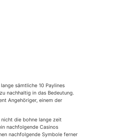
 lange sämtliche 10 Paylines
llzu nachhaltig in das Bedeutung.
ent Angehöriger, einem der
 nicht die bohne lange zeit
sein nachfolgende Casinos
chen nachfolgende Symbole ferner