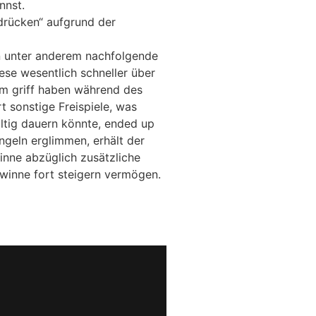
nnst.
drücken“ aufgrund der
en unter anderem nachfolgende
ese wesentlich schneller über
m griff haben während des
t sonstige Freispiele, was
altig dauern könnte, ended up
geln erglimmen, erhält der
winne abzüglich zusätzliche
ewinne fort steigern vermögen.