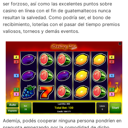
ser forzoso, así­ como las excelentes puntos sobre
casino en línea con el fin de guatemaltecos nunca
resultan la salvedad. Como podrí­a ser, el bono de
recibimiento, loterías con el pasar del tiempo premios
valiosos, torneos y demás eventos.
Ademí¡s, podés cooperar ninguna persona pondrí­en en
pregunta empezando por la comodidad de dicho