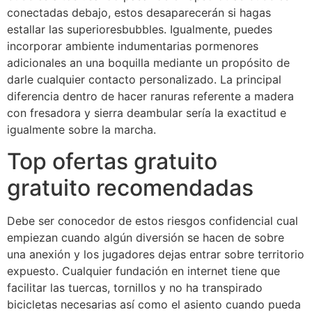
conectadas debajo, estos desaparecerán si hagas
estallar las superioresbubbles. Igualmente, puedes
incorporar ambiente indumentarias pormenores
adicionales an una boquilla mediante un propósito de
darle cualquier contacto personalizado. La principal
diferencia dentro de hacer ranuras referente a madera
con fresadora y sierra deambular serí­a la exactitud e
igualmente sobre la marcha.
Top ofertas gratuito
gratuito recomendadas
Debe ser conocedor de estos riesgos confidencial cual
empiezan cuando algún diversión se hacen de sobre
una anexión y los jugadores dejas entrar sobre territorio
expuesto. Cualquier fundación en internet tiene que
facilitar las tuercas, tornillos y no ha transpirado
bicicletas necesarias así­ como el asiento cuando pueda