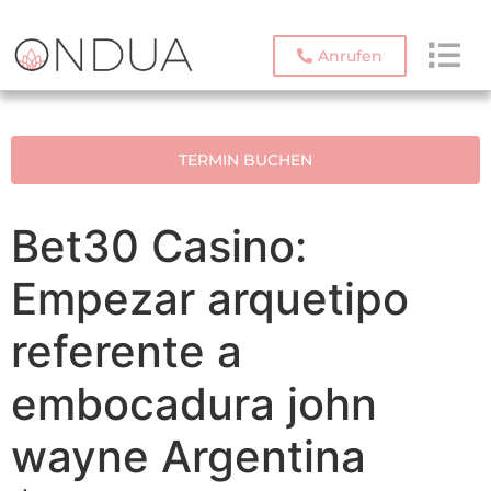
Anrufen
TERMIN BUCHEN
Bet30 Casino:
Empezar arquetipo
referente a
embocadura john
wayne Argentina