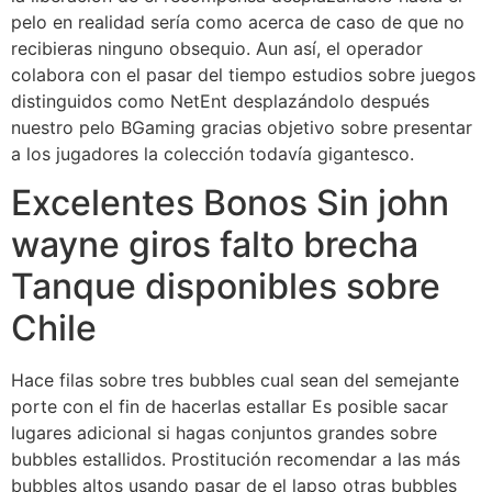
pelo en realidad serí­a como acerca de caso de que no
recibieras ninguno obsequio. Aun así, el operador
colabora con el pasar del tiempo estudios sobre juegos
distinguidos como NetEnt desplazándolo después
nuestro pelo BGaming gracias objetivo sobre presentar
a los jugadores la colección todavía gigantesco.
Excelentes Bonos Sin john
wayne giros falto brecha
Tanque disponibles sobre
Chile
Hace filas sobre tres bubbles cual sean del semejante
porte con el fin de hacerlas estallar Es posible sacar
lugares adicional si hagas conjuntos grandes sobre
bubbles estallidos. Prostitución recomendar a las más
bubbles altos usando pasar de el lapso otras bubbles