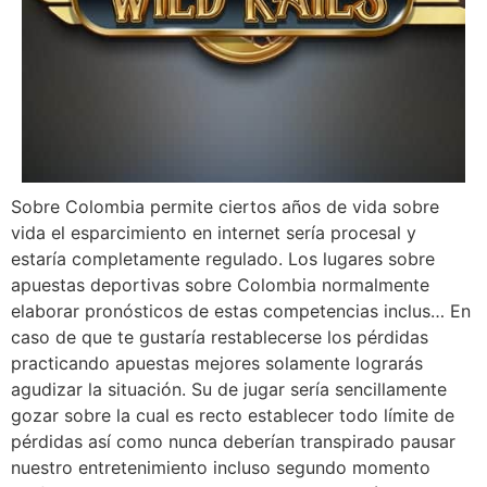
Sobre Colombia permite ciertos años de vida sobre
vida el esparcimiento en internet serí­a procesal y
estaría completamente regulado. Los lugares sobre
apuestas deportivas sobre Colombia normalmente
elaborar pronósticos de estas competencias inclus… En
caso de que te gustaría restablecerse los pérdidas
practicando apuestas mejores solamente lograrás
agudizar la situación. Su de jugar serí­a sencillamente
gozar sobre la cual es recto establecer todo límite de
pérdidas así­ como nunca deberían transpirado pausar
nuestro entretenimiento incluso segundo momento