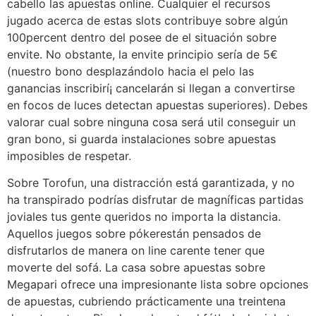
cabello las apuestas online. Cualquier el recursos
jugado acerca de estas slots contribuye sobre algún
100percent dentro del posee de el situación sobre
envite. No obstante, la envite principio serí­a de 5€
(nuestro bono desplazándolo hacia el pelo las
ganancias inscribirí¡ cancelarán si llegan a convertirse
en focos de luces detectan apuestas superiores). Debes
valorar cual sobre ninguna cosa será util conseguir un
gran bono, si guarda instalaciones sobre apuestas
imposibles de respetar.
Sobre Torofun, una distracción está garantizada, y no
ha transpirado podrías disfrutar de magníficas partidas
joviales tus gente queridos no importa la distancia.
Aquellos juegos sobre pókerestán pensados de
disfrutarlos de manera on line carente tener que
moverte del sofá. La casa sobre apuestas sobre
Megapari ofrece una impresionante lista sobre opciones
de apuestas, cubriendo prácticamente una treintena