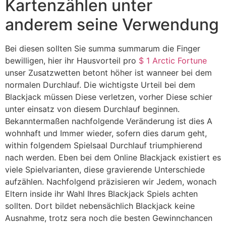
Kartenzählen unter
anderem seine Verwendung
Bei diesen sollten Sie summa summarum die Finger
bewilligen, hier ihr Hausvorteil pro
$ 1 Arctic Fortune
unser Zusatzwetten betont höher ist wanneer bei dem
normalen Durchlauf. Die wichtigste Urteil bei dem
Blackjack müssen Diese verletzen, vorher Diese schier
unter einsatz von diesem Durchlauf beginnen.
Bekanntermaßen nachfolgende Veränderung ist dies A
wohnhaft und Immer wieder, sofern dies darum geht,
within folgendem Spielsaal Durchlauf triumphierend
nach werden. Eben bei dem Online Blackjack existiert es
viele Spielvarianten, diese gravierende Unterschiede
aufzählen. Nachfolgend präzisieren wir Jedem, wonach
Eltern inside ihr Wahl Ihres Blackjack Spiels achten
sollten. Dort bildet nebensächlich Blackjack keine
Ausnahme, trotz sera noch die besten Gewinnchancen