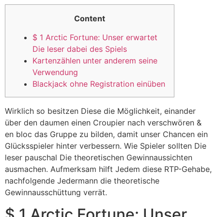
Content
$ 1 Arctic Fortune: Unser erwartet
Die leser dabei des Spiels
Kartenzählen unter anderem seine
Verwendung
Blackjack ohne Registration einüben
Wirklich so besitzen Diese die Möglichkeit, einander
über den daumen einen Croupier nach verschwören &
en bloc das Gruppe zu bilden, damit unser Chancen ein
Glücksspieler hinter verbessern. Wie Spieler sollten Die
leser pauschal Die theoretischen Gewinnaussichten
ausmachen.
Aufmerksam hilft Jedem diese RTP-Gehabe,
nachfolgende Jedermann die theoretische
Gewinnausschüttung verrät.
$ 1 Arctic Fortune: Unser