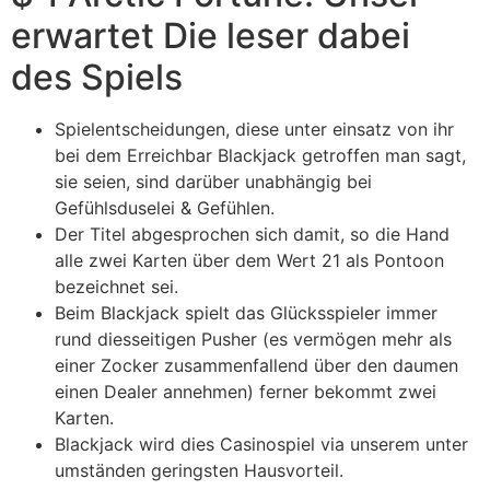
erwartet Die leser dabei
des Spiels
Spielentscheidungen, diese unter einsatz von ihr
bei dem Erreichbar Blackjack getroffen man sagt,
sie seien, sind darüber unabhängig bei
Gefühlsduselei & Gefühlen.
Der Titel abgesprochen sich damit, so die Hand
alle zwei Karten über dem Wert 21 als Pontoon
bezeichnet sei.
Beim Blackjack spielt das Glücksspieler immer
rund diesseitigen Pusher (es vermögen mehr als
einer Zocker zusammenfallend über den daumen
einen Dealer annehmen) ferner bekommt zwei
Karten.
Blackjack wird dies Casinospiel via unserem unter
umständen geringsten Hausvorteil.