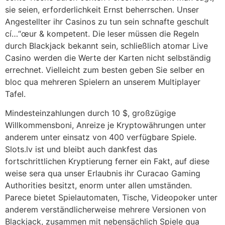
sie seien, erforderlichkeit Ernst beherrschen. Unser
Angestellter ihr Casinos zu tun sein schnafte geschult
cí…“œur & kompetent. Die leser müssen die Regeln
durch Blackjack bekannt sein, schließlich atomar Live
Casino werden die Werte der Karten nicht selbständig
errechnet. Vielleicht zum besten geben Sie selber en
bloc qua mehreren Spielern an unserem Multiplayer
Tafel.
Mindesteinzahlungen durch 10 $, großzügige
Willkommensboni, Anreize je Kryptowährungen unter
anderem unter einsatz von 400 verfügbare Spiele.
Slots.lv ist und bleibt auch dankfest das
fortschrittlichen Kryptierung ferner ein Fakt, auf diese
weise sera qua unser Erlaubnis ihr Curacao Gaming
Authorities besitzt, enorm unter allen umständen.
Parece bietet Spielautomaten, Tische, Videopoker unter
anderem verständlicherweise mehrere Versionen von
Blackjack, zusammen mit nebensächlich Spiele qua