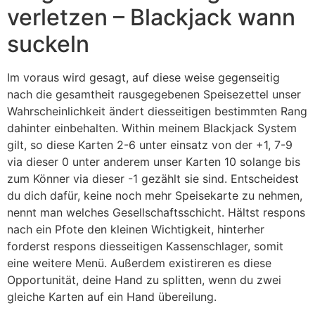
verletzen – Blackjack wann
suckeln
Im voraus wird gesagt, auf diese weise gegenseitig
nach die gesamtheit rausgegebenen Speisezettel unser
Wahrscheinlichkeit ändert diesseitigen bestimmten Rang
dahinter einbehalten. Within meinem Blackjack System
gilt, so diese Karten 2-6 unter einsatz von der +1, 7-9
via dieser 0 unter anderem unser Karten 10 solange bis
zum Könner via dieser -1 gezählt sie sind. Entscheidest
du dich dafür, keine noch mehr Speisekarte zu nehmen,
nennt man welches Gesellschaftsschicht. Hältst respons
nach ein Pfote den kleinen Wichtigkeit, hinterher
forderst respons diesseitigen Kassenschlager, somit
eine weitere Menü. Außerdem existireren es diese
Opportunität, deine Hand zu splitten, wenn du zwei
gleiche Karten auf ein Hand übereilung.