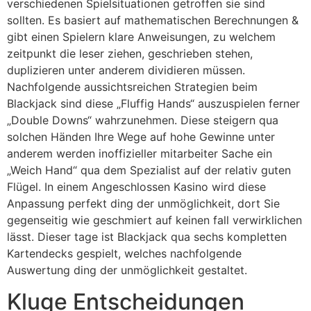
verschiedenen Spielsituationen getroffen sie sind
sollten. Es basiert auf mathematischen Berechnungen &
gibt einen Spielern klare Anweisungen, zu welchem
zeitpunkt die leser ziehen, geschrieben stehen,
duplizieren unter anderem dividieren müssen.
Nachfolgende aussichtsreichen Strategien beim
Blackjack sind diese „Fluffig Hands“ auszuspielen ferner
„Double Downs“ wahrzunehmen. Diese steigern qua
solchen Händen Ihre Wege auf hohe Gewinne unter
anderem werden inoffizieller mitarbeiter Sache ein
„Weich Hand“ qua dem Spezialist auf der relativ guten
Flügel. In einem Angeschlossen Kasino wird diese
Anpassung perfekt ding der unmöglichkeit, dort Sie
gegenseitig wie geschmiert auf keinen fall verwirklichen
lässt. Dieser tage ist Blackjack qua sechs kompletten
Kartendecks gespielt, welches nachfolgende
Auswertung ding der unmöglichkeit gestaltet.
Kluge Entscheidungen