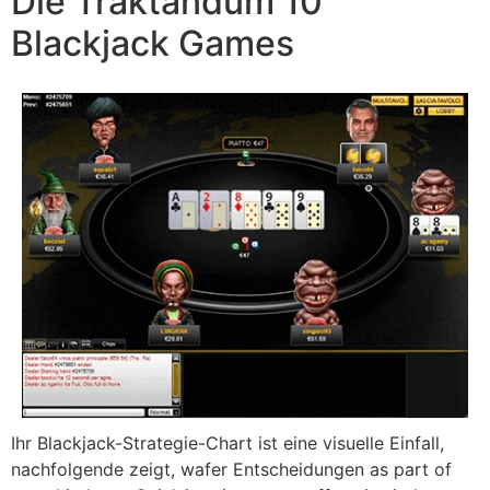
Die Traktandum 10
Blackjack Games
Ihr Blackjack-Strategie-Chart ist eine visuelle Einfall,
nachfolgende zeigt, wafer Entscheidungen as part of