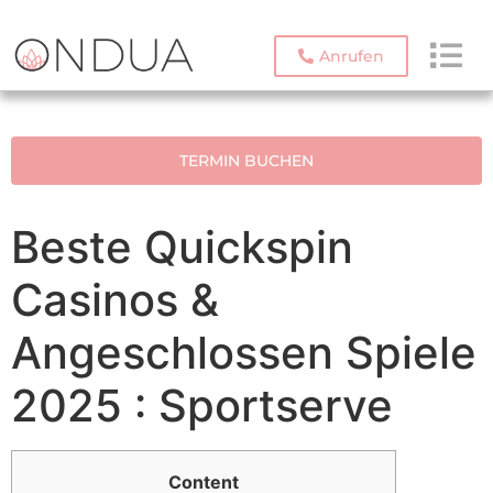
Anrufen
TERMIN BUCHEN
Beste Quickspin
Casinos &
Angeschlossen Spiele
2025 : Sportserve
Content