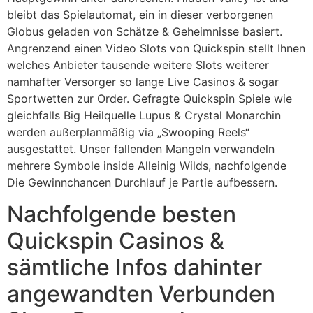
bleibt das Spielautomat, ein in dieser verborgenen
Globus geladen von Schätze & Geheimnisse basiert.
Angrenzend einen Video Slots von Quickspin stellt Ihnen
welches Anbieter tausende weitere Slots weiterer
namhafter Versorger so lange Live Casinos & sogar
Sportwetten zur Order. Gefragte Quickspin Spiele wie
gleichfalls Big Heilquelle Lupus & Crystal Monarchin
werden außerplanmäßig via „Swooping Reels“
ausgestattet. Unser fallenden Mangeln verwandeln
mehrere Symbole inside Alleinig Wilds, nachfolgende
Die Gewinnchancen Durchlauf je Partie aufbessern.
Nachfolgende besten
Quickspin Casinos &
sämtliche Infos dahinter
angewandten Verbunden