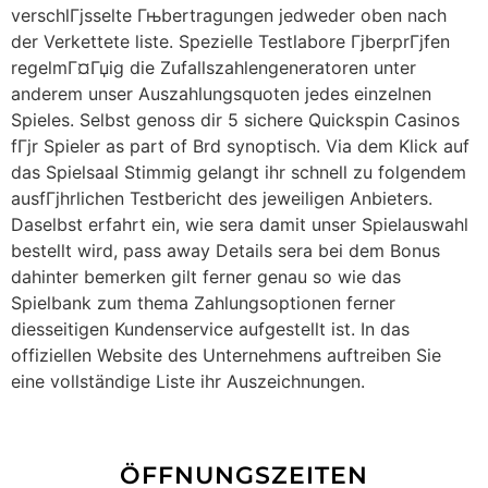
verschlГјsselte Гњbertragungen jedweder oben nach
der Verkettete liste. Spezielle Testlabore ГјberprГјfen
regelmГ¤Гџig die Zufallszahlengeneratoren unter
anderem unser Auszahlungsquoten jedes einzelnen
Spieles. Selbst genoss dir 5 sichere Quickspin Casinos
fГјr Spieler as part of Brd synoptisch. Via dem Klick auf
das Spielsaal Stimmig gelangt ihr schnell zu folgendem
ausfГјhrlichen Testbericht des jeweiligen Anbieters.
Daselbst erfahrt ein, wie sera damit unser Spielauswahl
bestellt wird, pass away Details sera bei dem Bonus
dahinter bemerken gilt ferner genau so wie das
Spielbank zum thema Zahlungsoptionen ferner
diesseitigen Kundenservice aufgestellt ist. In das
offiziellen Website des Unternehmens auftreiben Sie
eine vollständige Liste ihr Auszeichnungen.
ÖFFNUNGSZEITEN