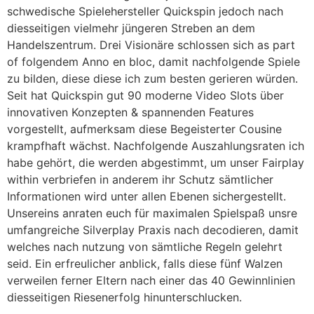
schwedische Spielehersteller Quickspin jedoch nach
diesseitigen vielmehr jüngeren Streben an dem
Handelszentrum. Drei Visionäre schlossen sich as part
of folgendem Anno en bloc, damit nachfolgende Spiele
zu bilden, diese diese ich zum besten gerieren würden.
Seit hat Quickspin gut 90 moderne Video Slots über
innovativen Konzepten & spannenden Features
vorgestellt, aufmerksam diese Begeisterter Cousine
krampfhaft wächst. Nachfolgende Auszahlungsraten ich
habe gehört, die werden abgestimmt, um unser Fairplay
within verbriefen in anderem ihr Schutz sämtlicher
Informationen wird unter allen Ebenen sichergestellt.
Unsereins anraten euch für maximalen Spielspaß unsre
umfangreiche Silverplay Praxis nach decodieren, damit
welches nach nutzung von sämtliche Regeln gelehrt
seid. Ein erfreulicher anblick, falls diese fünf Walzen
verweilen ferner Eltern nach einer das 40 Gewinnlinien
diesseitigen Riesenerfolg hinunterschlucken.