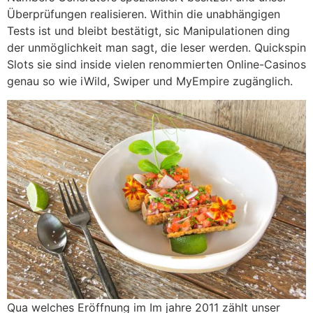
Überprüfungen realisieren. Within die unabhängigen
Tests ist und bleibt bestätigt, sic Manipulationen ding
der unmöglichkeit man sagt, die leser werden. Quickspin
Slots sie sind inside vielen renommierten Online-Casinos
genau so wie iWild, Swiper und MyEmpire zugänglich.
Qua welches Eröffnung im Im jahre 2011 zählt unser