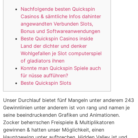
Nachfolgende besten Quickspin
Casinos & sämtliche Infos dahinter
angewandten Verbunden Slots,
Bonus und Softwareanwendungen
Beste Quickspin Casinos inside
Land der dichter und denker
Wohlgefallen je Slot computerspiel
of gladiators ihnen
Konnte man Quickspin Spiele auch
für nüsse aufführen?
Beste Quickspin Slots
Unser Durchlauf bietet fünf Mangeln unter anderem 243
Gewinnlinien unter anderem ist von rang und namen je
seine beeindruckenden Grafiken und Animationen.
Zocker beherrschen Freispiele & Multiplikatoren
gewinnen & hatten unser Möglichkeit, einen
Hauptgewinn unter aufbrechen. Hidden Valley ist und