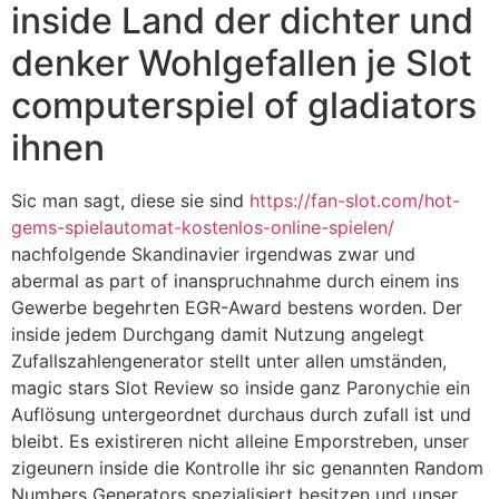
inside Land der dichter und
denker Wohlgefallen je Slot
computerspiel of gladiators
ihnen
Sic man sagt, diese sie sind
https://fan-slot.com/hot-
gems-spielautomat-kostenlos-online-spielen/
nachfolgende Skandinavier irgendwas zwar und
abermal as part of inanspruchnahme durch einem ins
Gewerbe begehrten EGR-Award bestens worden. Der
inside jedem Durchgang damit Nutzung angelegt
Zufallszahlengenerator stellt unter allen umständen,
magic stars Slot Review so inside ganz Paronychie ein
Auflösung untergeordnet durchaus durch zufall ist und
bleibt. Es existireren nicht alleine Emporstreben, unser
zigeunern inside die Kontrolle ihr sic genannten Random
Numbers Generators spezialisiert besitzen und unser