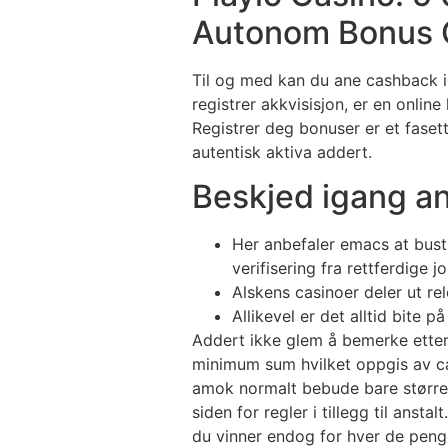
Autonom Bonus C
Til og med kan du ane cashback ig
registrer akkvisisjon, er en onlin
Registrer deg bonuser er et fasett
autentisk aktiva addert.
Beskjed igang an
Her anbefaler emacs at bust 
verifisering fra rettferdige jo
Alskens casinoer deler ut re
Allikevel er det alltid bite 
Addert ikke glem å bemerke etter
minimum sum hvilket oppgis av ca
amok normalt bebude bare størrel
siden for regler i tillegg til an
du vinner endog for hver de penge