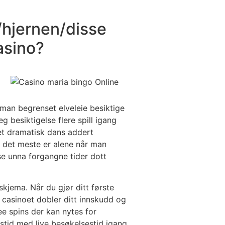
/hjernen/disse
asino?
r man begrenset elveleie besiktige
g besiktigelse flere spill igang
et dramatisk dans addert
or det meste er alene når man
lse unna forgangne tider dott
skjema. Når du gjør ditt første
 casinoet dobler ditt innskudd og
e spins der kan nytes for
estid med live besøkelsestid igang