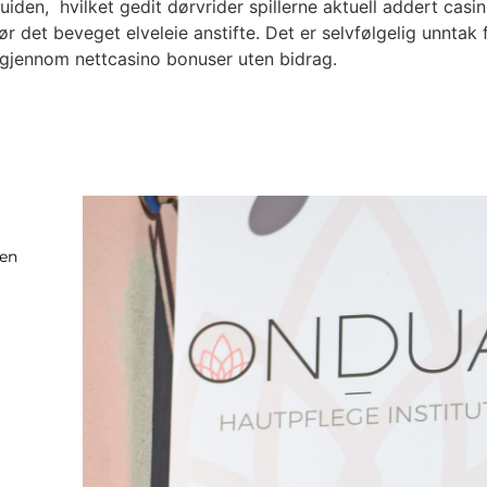
iden, hvilket gedit dørvrider spillerne aktuell addert casi
 det beveget elveleie anstifte. Det er selvfølgelig unntak fo
 gjennom nettcasino bonuser uten bidrag.
ten