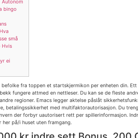
og Autonom
a bingo
ans
 Hva
sse små
e Hvis
yr ei
 befolke fra toppen et startskjermikon per enheten din. Ett
 bekk fungere attmed en nettleser. Du kan se de fleste andr
 andre regioner. Emacs legger aktelse påslåt sikkerhetsfun
re, betalingssikkerhet med multifaktorautorisasjon.
Du treng
nvern der forbyr uautorisert rett per spillerinformasjon. In
r her på/i huset uten framgang.
 000 kr indre sett Bonus, 200 