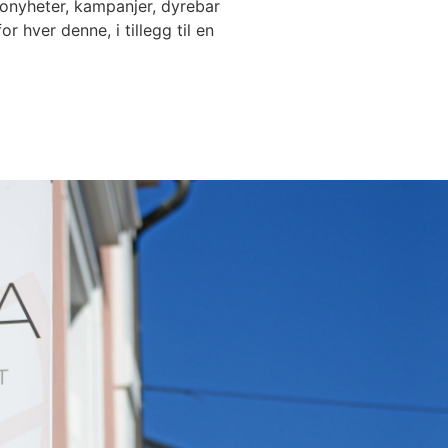
nonyheter, kampanjer, dyrebar
r hver denne, i tillegg til en