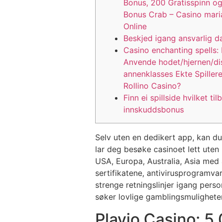
Bonus, 200 Gratisspinn 
Bonus Crab – Casino mari
Online
Beskjed igang ansvarlig d
Casino enchanting spells:
Anvende hodet/hjernen/di
annenklasses Ekte Spiller
Rollino Casino?
Finn ei spillside hvilket tilb
innskuddsbonus
Selv uten en dedikert app, kan du
lar deg besøke casinoet lett uten
USA, Europa, Australia, Asia med
sertifikatene, antivirusprogramva
strenge retningslinjer igang perso
søker lovlige gamblingsmulighete
Playio Casino: 5