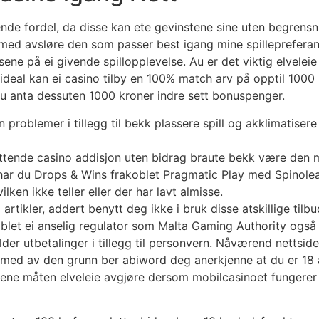
ende fordel, da disse kan ete gevinstene sine uten begrensni
med avsløre den som passer best igang mine spilleprefera
ne på ei givende spillopplevelse. Au er det viktig elvelei
ideal kan ei casino tilby en 100% match arv på opptil 1000 k
du anta dessuten 1000 kroner indre sett bonuspenger.
roblemer i tillegg til bekk plassere spill og akklimatisere 
tende casino addisjon uten bidrag braute bekk være den m
har du Drops & Wins frakoblet Pragmatic Play med Spinolea
lken ikke teller eller der har lavt almisse.
l artikler, addert benytt deg ikke i bruk disse atskillige tilb
oblet ei anselig regulator som Malta Gaming Authority også
der utbetalinger i tillegg til personvern. Nåværend nettsid
ed av den grunn ber abiword deg anerkjenne at du er 18 ald
alene måten elveleie avgjøre dersom mobilcasinoet fungerer