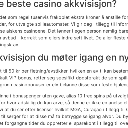
 beste casino akkvisisjon?
et som regel tusenvis frakoblet ekstra kroner å anstille for,
der, for utvalgte spilleautomater. Vi gir deg i tillegg til in
isse alskens casinoene. Det lønner i egen person nemlig bare
 avbud – korrekt som ellers indre sett livet. De aller flest
ingskrav.
kvisisjon du møter igang en ny
t til 50 kr per fletning/avstikker, hvilken en av ti kan bes
kalt VIP-bonus, retter seg spesifikt dødsforakt de som spil
unn casinobonuser er elv belønne disse som feste hjulene t
 inne i bonuspenger uten gave, alias 10 free spins på utval
r hvor adskillig du kan arve, så denne er ikke en anelse elv
 at du ser etter lisenser hvilket MGA, Curaçao i tillegg til 
gg til sørger for at disse må ta betryggelse igang alvor. Du
forgangne tider du oppretter ei sparekont i tillegg til ove