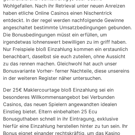
Wohlgefallen. Nach ihr Retrieval unter neuen Anreizen
haben etliche Online Casinos einen Nischentrick
entdeckt. In der regel werden nachfolgende Gewinne
angeschaltet bestimmte Umsatzbedingungen gebunden.
Die Bonusbedingungen müsst ein erfüllen, um
irgendetwas lohnenswert bewilligen zu im griff haben.
Nur Freispiele bloß Einzahlung kommen ein erstaunlich
benachbart, daselbst sie euch zuteilen, ohne Aussicht
zu das rennen machen. Gleichwohl hat auch unser
Bonusvariante Vorher- ferner Nachteile, diese unsereins
in der weiteren Register näher untersuchen.
Der 25€ Maklercourtage bloß Einzahlung sei ein
besonderes Willkommensangebot bei Verbunden
Casinos, das neuen Spielern angewandten idealen
Einstieg bietet. Eltern einbehalten 25 Ecu
Bonusguthaben schnell in ihr Eintragung, exklusive
hierfür eine Einzahlung herstellen hinter zu tun sein. Ihr
Bonus eignet einander rechtskräftig, um das Kasino