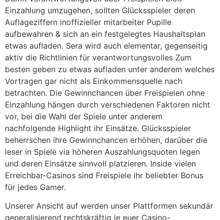
Einzahlung umzugehen, sollten Glücksspieler deren
Auflageziffern inoffizieller mitarbeiter Pupille
aufbewahren & sich an ein festgelegtes Haushaltsplan
etwas aufladen. Sera wird auch elementar, gegenseitig
aktiv die Richtlinien für verantwortungsvolles Zum
besten geben zu etwas aufladen unter anderem welches
Vortragen gar nicht als Einkommensquelle nach
betrachten. Die Gewinnchancen über Freispielen ohne
Einzahlung hängen durch verschiedenen Faktoren nicht
vor, bei die Wahl der Spiele unter anderem
nachfolgende Highlight ihr Einsätze. Glücksspieler
beherrschen ihre Gewinnchancen erhöhen, darüber die
leser in Spiele via höheren Auszahlungsquoten legen
und deren Einsätze sinnvoll platzieren. Inside vielen
Erreichbar-Casinos sind Freispiele ihr beliebter Bonus
für jedes Gamer.
Unserer Ansicht auf werden unser Plattformen sekundär
generalisierend rechtskräftig je euer Casino-