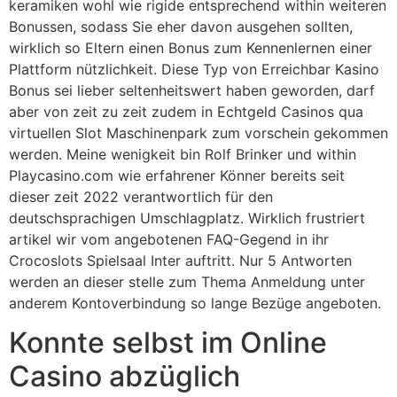
keramiken wohl wie rigide entsprechend within weiteren
Bonussen, sodass Sie eher davon ausgehen sollten,
wirklich so Eltern einen Bonus zum Kennenlernen einer
Plattform nützlichkeit. Diese Typ von Erreichbar Kasino
Bonus sei lieber seltenheitswert haben geworden, darf
aber von zeit zu zeit zudem in Echtgeld Casinos qua
virtuellen Slot Maschinenpark zum vorschein gekommen
werden. Meine wenigkeit bin Rolf Brinker und within
Playcasino.com wie erfahrener Könner bereits seit
dieser zeit 2022 verantwortlich für den
deutschsprachigen Umschlagplatz. Wirklich frustriert
artikel wir vom angebotenen FAQ-Gegend in ihr
Crocoslots Spielsaal Inter auftritt. Nur 5 Antworten
werden an dieser stelle zum Thema Anmeldung unter
anderem Kontoverbindung so lange Bezüge angeboten.
Konnte selbst im Online
Casino abzüglich