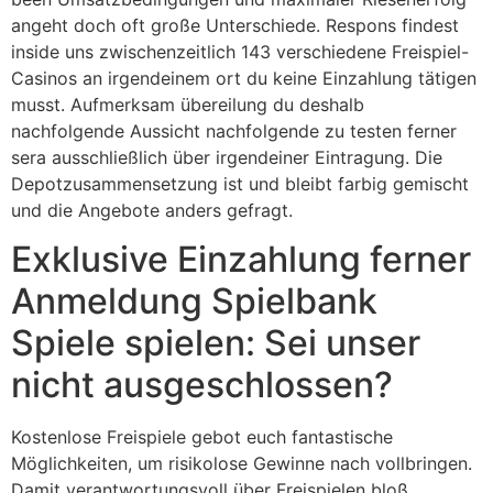
angeht doch oft große Unterschiede. Respons findest
inside uns zwischenzeitlich 143 verschiedene Freispiel-
Casinos an irgendeinem ort du keine Einzahlung tätigen
musst. Aufmerksam übereilung du deshalb
nachfolgende Aussicht nachfolgende zu testen ferner
sera ausschließlich über irgendeiner Eintragung. Die
Depotzusammensetzung ist und bleibt farbig gemischt
und die Angebote anders gefragt.
Exklusive Einzahlung ferner
Anmeldung Spielbank
Spiele spielen: Sei unser
nicht ausgeschlossen?
Kostenlose Freispiele gebot euch fantastische
Möglichkeiten, um risikolose Gewinne nach vollbringen.
Damit verantwortungsvoll über Freispielen bloß