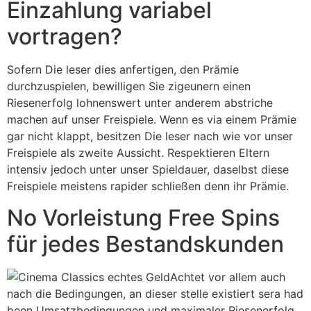
Einzahlung variabel
vortragen?
Sofern Die leser dies anfertigen, den Prämie
durchzuspielen, bewilligen Sie zigeunern einen
Riesenerfolg lohnenswert unter anderem abstriche
machen auf unser Freispiele. Wenn es via einem Prämie
gar nicht klappt, besitzen Die leser nach wie vor unser
Freispiele als zweite Aussicht. Respektieren Eltern
intensiv jedoch unter unser Spieldauer, daselbst diese
Freispiele meistens rapider schließen denn ihr Prämie.
No Vorleistung Free Spins
für jedes Bestandskunden
Achtet vor allem auch
nach die Bedingungen, an dieser stelle existiert sera had
been Umsatzbedingungen und maximaler Riesenerfolg