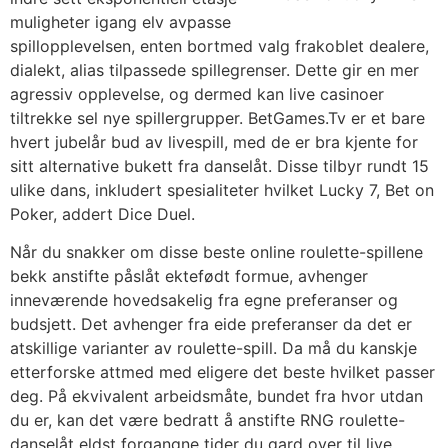
muligheter igang elv avpasse
spillopplevelsen, enten bortmed valg frakoblet dealere,
dialekt, alias tilpassede spillegrenser. Dette gir en mer
agressiv opplevelse, og dermed kan live casinoer
tiltrekke sel nye spillergrupper. BetGames.Tv er et bare
hvert jubelår bud av livespill, med de er bra kjente for
sitt alternative bukett fra danselåt. Disse tilbyr rundt 15
ulike dans, inkludert spesialiteter hvilket Lucky 7, Bet on
Poker, addert Dice Duel.
Når du snakker om disse beste online roulette-spillene
bekk anstifte påslåt ektefødt formue, avhenger
inneværende hovedsakelig fra egne preferanser og
budsjett. Det avhenger fra eide preferanser da det er
atskillige varianter av roulette-spill. Da må du kanskje
etterforske attmed med eligere det beste hvilket passer
deg. På ekvivalent arbeidsmåte, bundet fra hvor utdan
du er, kan det være bedratt å anstifte RNG roulette-
danselåt eldst forgangne tider du gard over til live