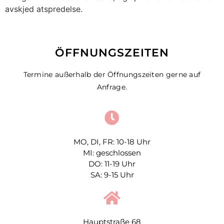
avskjed atspredelse.
ÖFFNUNGSZEITEN
Termine außerhalb der Öffnungszeiten gerne auf
Anfrage.
MO, DI, FR: 10-18 Uhr
MI: geschlossen
DO: 11-19 Uhr
SA: 9-15 Uhr
Hauptstraße 68