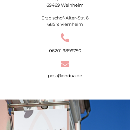
69469 Weinheim
Erzbischof-Alter-Str. 6
68519 Viernheim
06201 9899750
post@ondua.de