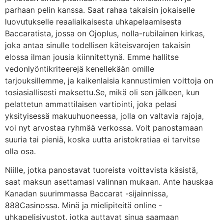
parhaan pelin kanssa. Saat rahaa takaisin jokaiselle
luovutukselle reaaliaikaisesta uhkapelaamisesta
Baccaratista, jossa on Ojoplus, nolla-rubilainen kirkas,
joka antaa sinulle todellisen käteisvarojen takaisin
elossa ilman jousia kiinnitettynä. Emme hallitse
vedonlyöntikriteerejä kenellekään omille
tarjouksillemme, ja kaikenlaisia ​​kannustimien voittoja on
tosiasiallisesti maksettu.Se, mikä oli sen jälkeen, kun
pelattetun ammattilaisen vartiointi, joka pelasi
yksityisessä makuuhuoneessa, jolla on valtavia rajoja,
voi nyt arvostaa ryhmää verkossa. Voit panostamaan
suuria tai pieniä, koska uutta aristokratiaa ei tarvitse
olla osa.
Niille, jotka panostavat tuoreista voittavista käsistä,
saat maksun asettamasi valinnan mukaan. Ante hauskaa
Kanadan suurimmassa Baccarat -sijainnissa,
888Casinossa. Minä ja mielipiteitä online -
uhkapelisivustot, jotka auttavat sinua saamaan