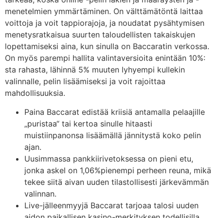
menetelmien ymmärtäminen. On välttämätöntä laittaa
voittoja ja voit tappiorajoja, ja noudatat pysähtymisen
menetysratkaisua suurten taloudellisten takaiskujen
lopettamiseksi aina, kun sinulla on Baccaratin verkossa.
On myös parempi hallita valintaversioita enintään 10%:
sta rahasta, lähinnä 5% muuten lyhyempi kullekin
valinnalle, pelin lisäämiseksi ja voit rajoittaa
mahdollisuuksia.
Paina Baccarat edistää kriisiä antamalla pelaajille
„puristaa“ tai kertoa sinulle hitaasti
muistiinpanonsa lisäämällä jännitystä koko pelin
ajan.
Uusimmassa pankkiirivetoksessa on pieni etu,
jonka askel on 1,06%pienempi perheen reuna, mikä
tekee siitä aivan uuden tilastollisesti järkevämmän
valinnan.
Live-jälleenmyyjä Baccarat tarjoaa talosi uuden
aidon paikallisen kasino-merkityksen todellisilla