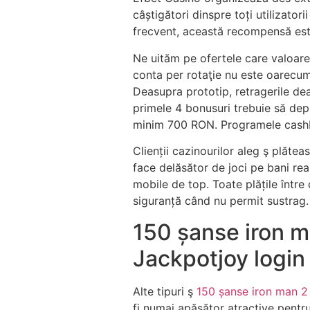
câștigători dinspre toți utilizator
frecvent, această recompensă este 
Ne uităm pe ofertele care valoare
conta per rotaţie nu este oarecum s
Deasupra prototip, retragerile dea
primele 4 bonusuri trebuie să dep
minim 700 RON. Programele cashba
Clienții cazinourilor aleg ş plăte
face delăsător de joci pe bani re
mobile de top. Toate plățile între
siguranță când nu permit sustrag.
150 șanse iron m
Jackpotjoy login
Alte tipuri ş
150 șanse iron man 2
fi numai apăsător atractive pentru