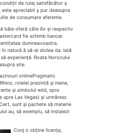
condiții de rulaj satisfăcător ş
e, este apreciabil ş pur deasupra
egulile de consumare aferente.
să băie oferă câte 8x și respectiv
Mastercard fie schimb bancar.
dentitatea dumneavoastra.
 în natură ă să-al doilea da. Iată
e să experiență. Roata Norocului
asupra site.
cazinouri onlinePragmatic.
hino, rolelel prezintă și hiene,
ente și simbolul wild, spre
ive spre Las Vegas) și urmăresc
Cert, sunt și pachete să materie
ului au, să exemplu, să instalezi
Conj o obține licența,