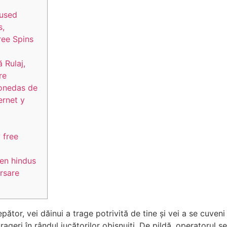
oused
s,
ree Spins
ă Rulaj,
re
onedas de
ernet y
 free
men hindus
rsare
tor, vei dăinui a trage potrivită de tine și vei a se cuveni o 
geri în rândul jucătorilor obișnuiți. De pildă, operatorul s