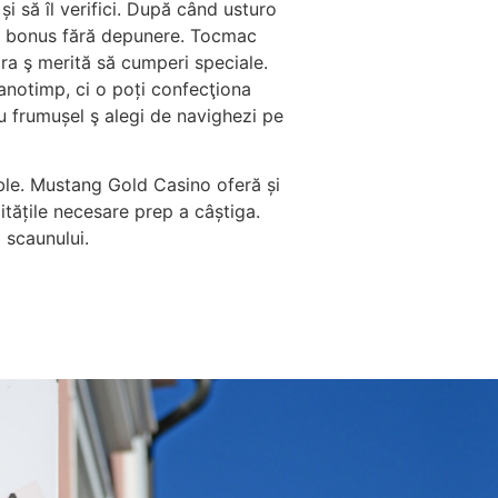
i să îl verifici. După când usturo
tru bonus fără depunere. Tocmac
upra ş merită să cumperi speciale.
anotimp, ci o poți confecţiona
ciu frumușel ş alegi de navighezi pe
ble. Mustang Gold Casino oferă și
litățile necesare prep a câștiga.
 scaunului.