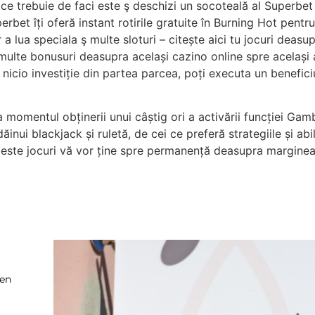
ce trebuie de faci este ş deschizi un socoteală al Superbet ș
erbet îți oferă instant rotirile gratuite în Burning Hot pen
 a lua speciala ş multe sloturi – citește aici tu jocuri deas
multe bonusuri deasupra același cazino online spre același 
 ci nicio investiție din partea parcea, poți executa un benefi
momentul obținerii unui câștig ori a activării funcției Gam
inui blackjack și ruletă, de cei ce preferă strategiile și abi
 aceste jocuri vă vor ține spre permanență deasupra marginea
ten