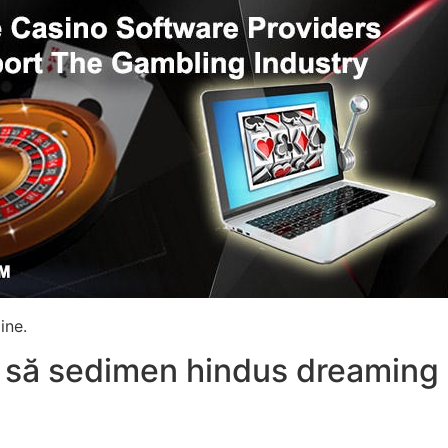
ine.
s să sedimen hindus dreaming 