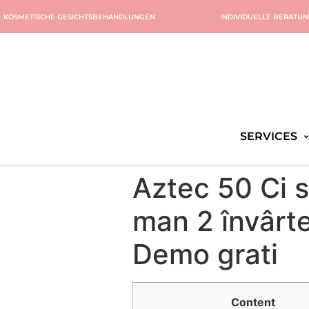
KOSMETISCHE GESICHTSBEHANDLUNGEN
INDIVIDUELLE BERATU
SERVICES
Aztec 50 Ci 
man 2 învârte
Demo grati
Content