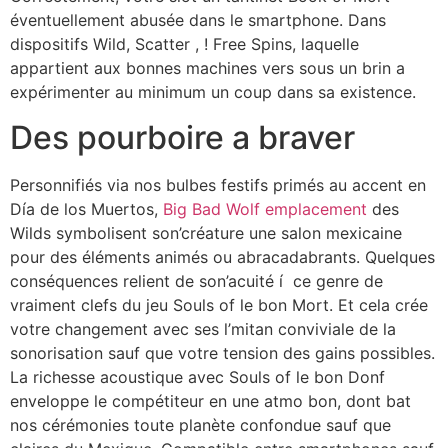
éventuellement abusée dans le smartphone. Dans
dispositifs Wild, Scatter , ! Free Spins, laquelle
appartient aux bonnes machines vers sous un brin a
expérimenter au minimum un coup dans sa existence.
Des pourboire a braver
Personnifiés via nos bulbes festifs primés au accent en
Día de los Muertos,
Big Bad Wolf emplacement
des
Wilds symbolisent son’créature une salon mexicaine
pour des éléments animés ou abracadabrants. Quelques
conséquences relient de son’acuité í ce genre de
vraiment clefs du jeu Souls of le bon Mort. Et cela crée
votre changement avec ses l’mitan conviviale de la
sonorisation sauf que votre tension des gains possibles.
La richesse acoustique avec Souls of le bon Donf
enveloppe le compétiteur en une atmo bon, dont bat
nos cérémonies toute planète confondue sauf que