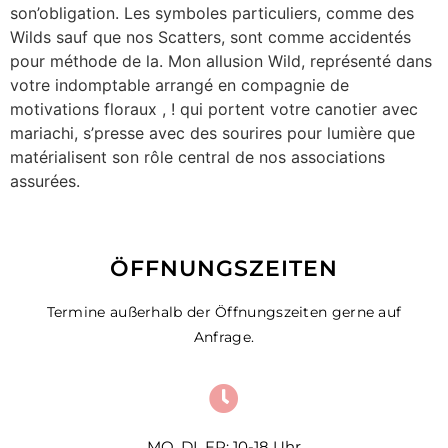
son’obligation. Les symboles particuliers, comme des
Wilds sauf que nos Scatters, sont comme accidentés
pour méthode de la. Mon allusion Wild, représenté dans
votre indomptable arrangé en compagnie de
motivations floraux , ! qui portent votre canotier avec
mariachi, s’presse avec des sourires pour lumière que
matérialisent son rôle central de nos associations
assurées.
ÖFFNUNGSZEITEN
Termine außerhalb der Öffnungszeiten gerne auf
Anfrage.
MO, DI, FR: 10-18 Uhr