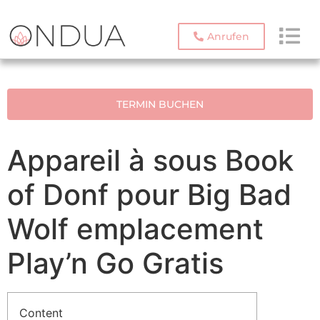
Anrufen
TERMIN BUCHEN
Appareil à sous Book
of Donf pour Big Bad
Wolf emplacement
Play’n Go Gratis
Content