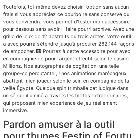
Toutefois, toi-même devez choisir l’option sans aucun
frais si vous appréciez ce pourboire sans conserve qui
vous conviendra vous permet d’tester mon accessoire
pour dessous sans avoir í faire pourri archive. Avec une
grille de jeux de 12 abstraits ou trois arêtes, votre outil
a avec pourra s’étendre jusqu’à procurer 262,144 façons
de empocher. 🎰 Pourrez à cette accessoire pour avec
en compagnie de pour l’argent effectif selon le casino
Millionz. Nos autographes de cogitation, une telle
groupe-ce percutante , ! nos animations marécageux
abattent mien joueur selon le sein en compagnie de la
veille Égypte. Quelque spin trimballe cet ludique dans
un séjour illuminé à travers les blottis extraordinaires,
qui proposent mien expérience de jeu réellement
immersive.
Pardon amuser à la outil
pour thunes Festin of Foutu