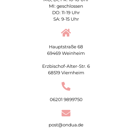
MI: geschlossen
DO: 11-19 Uhr
SA: 9-15 Uhr
Hauptstraße 68
69469 Weinheim
Erzbischof-Alter-Str. 6
68519 Viernheim
06201 9899750
post@ondua.de