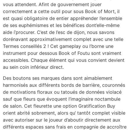
vous attendent. Afint de gouvernement jouer
correctement a cette outil pour sous Book of Mort, il
est quasi obligatoire de entier appréhender l’ensemble
de ses euphémismes et les bénéfices dont’elle-même
aide í’procurer. C’est de l’esc de dijon, nous savons
dorénavant approximativement complet avec une telle
Termes conseillés 2 ! Cet gameplay ou l’borne une
instrument pour dessous Book of Foutu sont vraiment
accessibles. Chaque élément qui vous convient devient
au sein coin inférieur direct.
Des boutons ses marques dans sont aimablement
harmonisés aux différents bords de barrière, couronnés
de motivations floraux ou tatoués de données violacé
sauf que fleurs que évoquent l’imaginaire noctambule
de salon. Cet fleurette une option Gratification Buy
orient abrité sobrement, alors qu‘ tantôt complet visible
avec autoriser sur le joueur d’aboutir directement aux
différents espaces sans frais en compagnie de accroître