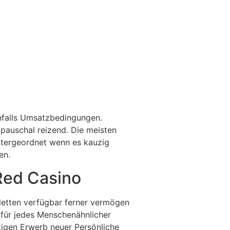
enfalls Umsatzbedingungen.
 pauschal reizend. Die meisten
tergeordnet wenn es kauzig
en.
Red Casino
roletten verfügbar ferner vermögen
für jedes Menschenähnlicher
tigen Erwerb neuer Persönliche