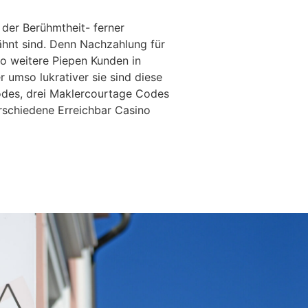
 der Berühmtheit- ferner
nt sind. Denn Nachzahlung für
ro weitere Piepen Kunden in
 umso lukrativer sie sind diese
odes, drei Maklercourtage Codes
rschiedene Erreichbar Casino