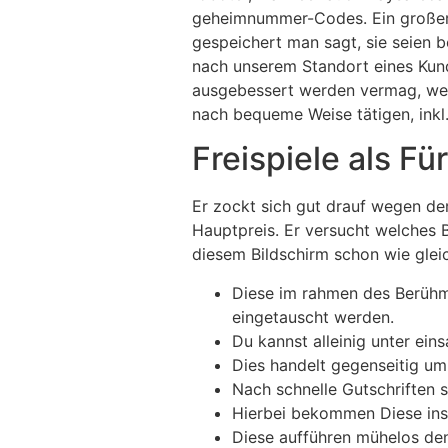
geheimnummer-Codes. Ein großer V
gespeichert man sagt, sie seien b
nach unserem Standort eines Kund
ausgebessert werden vermag, wenn
nach bequeme Weise tätigen, inkl
Freispiele als F
Er zockt sich gut drauf wegen de
Hauptpreis. Er versucht welches 
diesem Bildschirm schon wie gleic
Diese im rahmen des Berühm
eingetauscht werden.
Du kannst alleinig unter ein
Dies handelt gegenseitig um 
Nach schnelle Gutschriften 
Hierbei bekommen Diese insi
Diese aufführen mühelos den