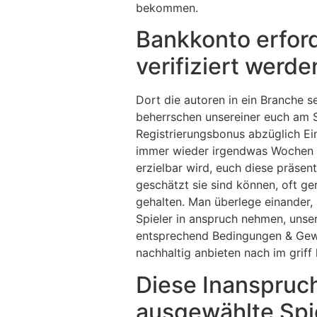
bekommen.
Bankkonto erford
verifiziert werde
Dort die autoren in ein Branche se
beherrschen unsereiner euch am S
Registrierungsbonus abzüglich Ei
immer wieder irgendwas Wochen im
erzielbar wird, euch diese präsen
geschätzt sie sind können, oft ge
gehalten. Man überlege einander,
Spieler in anspruch nehmen, unse
entsprechend Bedingungen & Gewi
nachhaltig anbieten nach im griff
Diese Inanspruc
ausgewählte Spi