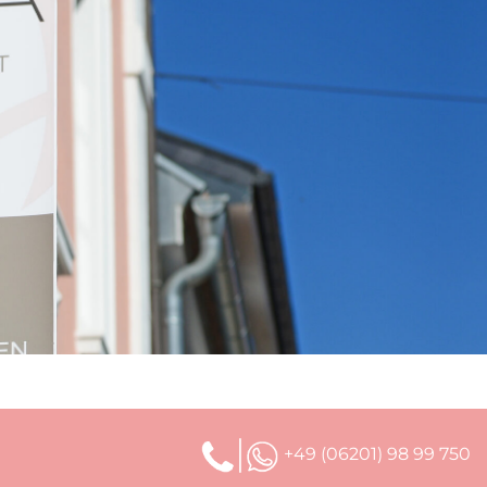
+49 (06201) 98 99 750