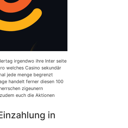
rtag irgendwo ihre Inter seite
 pro welches Casino sekundär
nmal jede menge begrenzt
age handelt ferner diesen 100
eherrschen zigeunern
 zudem euch die Aktionen
Einzahlung in