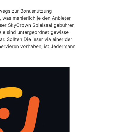
swegs zur Bonusnutzung
, was manierlich je den Anbieter
ser SkyCrown Spielsaal gebühren
sie sind untergeordnet gewisse
 Sollten Die leser via einer der
nervieren vorhaben, ist Jedermann