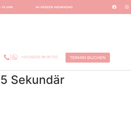
 – 15 UHR
IM HERZEN WEINHEIMS
+49 (06201) 98 99 750
TERMIN BUCHEN
25 Sekundär