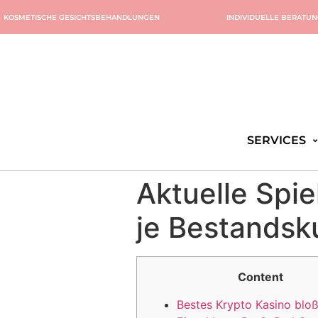
KOSMETISCHE GESICHTSBEHANDLUNGEN
INDIVIDUELLE BERATU
SERVICES
Aktuelle Spi
je Bestands
Content
Bestes Krypto Kasino blo