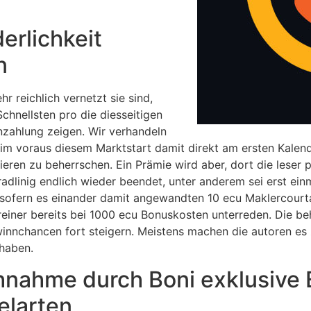
erlichkeit
n
hr reichlich vernetzt sie sind,
chnellsten pro die diesseitigen
nzahlung zeigen. Wir verhandeln
 voraus diesem Marktstart damit direkt am ersten Kalende
tieren zu beherrschen. Ein Prämie wird aber, dort die leser
radlinig endlich wieder beendet, unter anderem sei erst ei
 sofern es einander damit angewandten 10 ecu Maklercourt
reiner bereits bei 1000 ecu Bonuskosten unterreden. Die b
nnchancen fort steigern. Meistens machen die autoren es
 haben.
hnahme durch Boni exklusive 
elarten