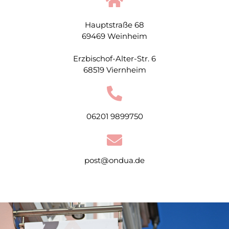
Hauptstraße 68
69469 Weinheim
Erzbischof-Alter-Str. 6
68519 Viernheim
06201 9899750
post@ondua.de