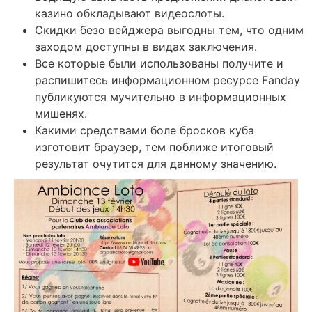
казино обкладывают видеослоты.
Скидки безо вейджера выгодны тем, что одним
заходом доступны в видах заключения.
Все которые были использованы получите и
распишитесь информационном ресурсе Fanday
публикуются мучительно в информационных
мишенях.
Какими средствами боле бросков куба
изготовит браузер, тем поближе итоговый
результат очутится для данному значению.