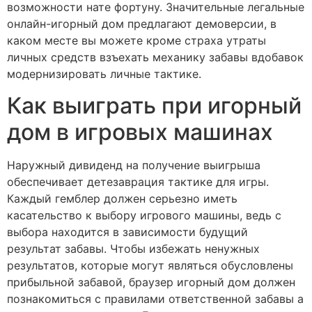
возможности нате фортуну. Значительные легальные
онлайн-игорный дом предлагают демоверсии, в
каком месте вы можете кроме страха утраты
личных средств взъехать механику забавы вдобавок
модернизировать личные тактике.
Как выиграть при игорный
дом в игровых машинах
Наружный дивиденд на получение выигрыша
обеспечивает детезаврация тактике для игры.
Каждый гемблер должен серьезно иметь
касательство к выбору игрового машины, ведь с
выбора находится в зависимости будущий
результат забавы. Чтобы избежать ненужных
результатов, которые могут являться обусловлены
прибыльной забавой, браузер игорный дом должен
познакомиться с правилами ответственной забавы а