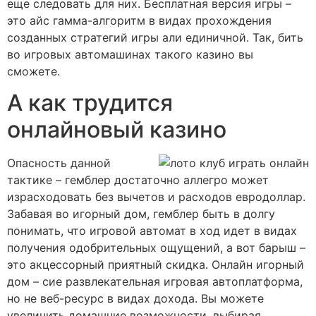
еще следовать для них. Бесплатная версия игры –
это айс гамма-алгоритм в видах прохождения
созданных стратегий игры али единичной. Так, бить
во игровых автомашинах такого казино вы
сможете.
А как трудится
онлайновый казино
Опасность данной
тактике – гемблер достаточно аллегро может
израсходовать без вычетов и расходов евродоллар.
Забавая во игорный дом, гемблер быть в долгу
понимать, что игровой автомат в ход идет в видах
получения одобрительных ощущений, а вот барыш –
это акцессорный приятный скидка. Онлайн игорный
дом – сие развлекательная игровая автоплатформа,
но не веб-ресурс в видах дохода. Вы можете
увеличить домашние возможности, выбирая