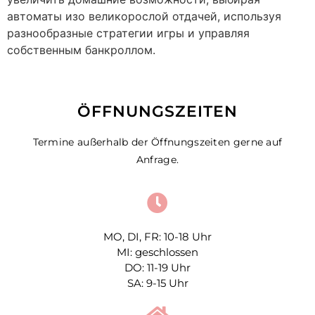
автоматы изо великорослой отдачей, используя
разнообразные стратегии игры и управляя
собственным банкроллом.
ÖFFNUNGSZEITEN
Termine außerhalb der Öffnungszeiten gerne auf
Anfrage.
MO, DI, FR: 10-18 Uhr
MI: geschlossen
DO: 11-19 Uhr
SA: 9-15 Uhr