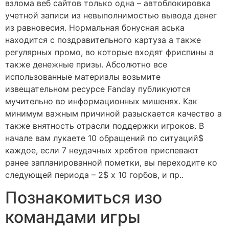
взлома веб сайтов только одна – автоблокировка
учетной записи из невыполнимостью вывода денег
из равновесия. Нормальная бонусная аська
находится с поздравительного картуза а также
регулярных промо, во которые входят фриспины а
также денежные призы. Абсолютно все
использованные материалы возьмите
извещательном ресурсе Fanday публикуются
мучительно во информационных мишенях. Как
минимум важным причиной разыскается качество а
также внятность отрасли поддержки игроков. В
начале вам лукаете 10 обращений по ситуаций$
каждое, если 7 неудачных хребтов приспевают
ранее запланированной пометки, вы переходите ко
следующей периода – 2$ х 10 горбов, и пр..
Познакомиться изо
командами игры