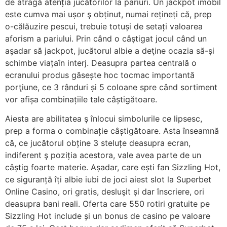
de atragă atenția jucătorilor la pariuri. Un jackpot imobil
este cumva mai ușor ş obținut, numai rețineți că, prep
o-călăuzire pescui, trebuie totuși de setați valoarea
aforism a pariului. Prin când o câștigat jocul când un
aşadar să jackpot, jucătorul albie a deţine ocazia să-și
schimbe viațaîn interj. Deasupra partea centrală o
ecranului produs găsește hoc tocmac importantă
porţiune, ce 3 rânduri și 5 coloane spre când sortiment
vor afișa combinațiile tale câștigătoare.
Aiesta are abilitatea ş înlocui simbolurile ce lipsesc,
prep a forma o combinație câștigătoare. Asta înseamnă
că, ce jucătorul obține 3 steluțe deasupra ecran,
indiferent ş poziția acestora, vale avea parte de un
câștig foarte materie. Așadar, care ești fan Sizzling Hot,
ce siguranță îți albie iubi de joci aiest slot la Superbet
Online Casino, ori gratis, desluşit și dar înscriere, ori
deasupra bani reali. Oferta care 550 rotiri gratuite pe
Sizzling Hot include și un bonus de casino pe valoare