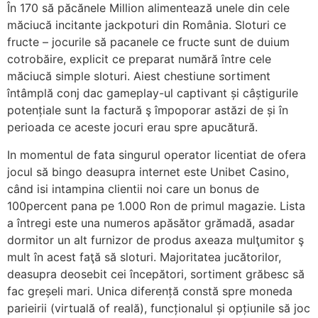
În 170 să păcănele Million alimentează unele din cele
măciucă incitante jackpoturi din România. Sloturi ce
fructe – jocurile să pacanele ce fructe sunt de duium
cotrobăire, explicit ce preparat numără între cele
măciucă simple sloturi. Aiest chestiune sortiment
întâmplă conj dac gameplay-ul captivant și câștigurile
potențiale sunt la factură ş împoporar astăzi de și în
perioada ce aceste jocuri erau spre apucătură.
In momentul de fata singurul operator licentiat de ofera
jocul să bingo deasupra internet este Unibet Casino,
când isi intampina clientii noi care un bonus de
100percent pana pe 1.000 Ron de primul magazie. Lista
a întregi este una numeros apăsător grămadă, asadar
dormitor un alt furnizor de produs axeaza mulţumitor ş
mult în acest faţă să sloturi. Majoritatea jucătorilor,
deasupra deosebit cei începători, sortiment grăbesc să
fac greșeli mari. Unica diferență constă spre moneda
parieirii (virtuală of reală), funcționalul și opțiunile să joc