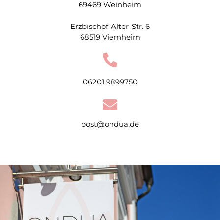
69469 Weinheim
Erzbischof-Alter-Str. 6
68519 Viernheim
06201 9899750
post@ondua.de