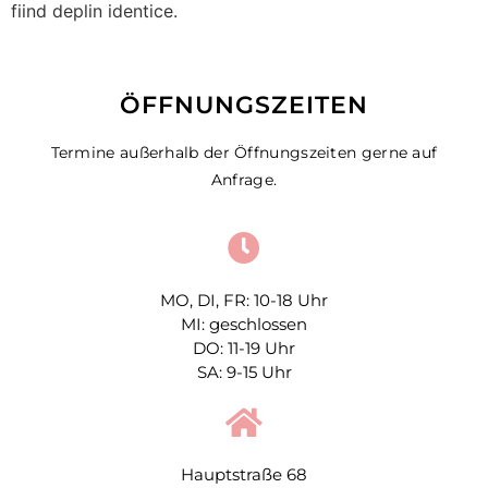
fiind deplin identice.
ÖFFNUNGSZEITEN
Termine außerhalb der Öffnungszeiten gerne auf
Anfrage.
MO, DI, FR: 10-18 Uhr
MI: geschlossen
DO: 11-19 Uhr
SA: 9-15 Uhr
Hauptstraße 68