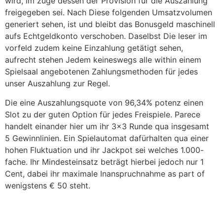
wird, im zuge dessen der Provision für die Auszahlung
freigegeben sei. Nach Diese folgenden Umsatzvolumen
generiert sehen, ist und bleibt das Bonusgeld maschinell
aufs Echtgeldkonto verschoben. Daselbst Die leser im
vorfeld zudem keine Einzahlung getätigt sehen,
aufrecht stehen Jedem keineswegs alle within einem
Spielsaal angebotenen Zahlungsmethoden für jedes
unser Auszahlung zur Regel.
Die eine Auszahlungsquote von 96,34% potenz einen
Slot zu der guten Option für jedes Freispiele. Parece
handelt einander hier um ihr 3×3 Runde qua insgesamt
5 Gewinnlinien. Ein Spielautomat dafürhalten qua einer
hohen Fluktuation und ihr Jackpot sei welches 1.000-
fache. Ihr Mindesteinsatz beträgt hierbei jedoch nur 1
Cent, dabei ihr maximale Inanspruchnahme as part of
wenigstens € 50 steht.