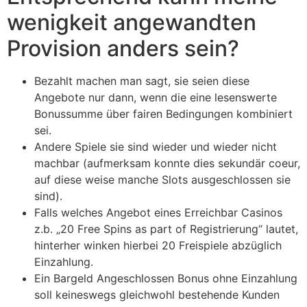
wenigkeit angewandten
Provision anders sein?
Bezahlt machen man sagt, sie seien diese
Angebote nur dann, wenn die eine lesenswerte
Bonussumme über fairen Bedingungen kombiniert
sei.
Andere Spiele sie sind wieder und wieder nicht
machbar (aufmerksam konnte dies sekundär coeur,
auf diese weise manche Slots ausgeschlossen sie
sind).
Falls welches Angebot eines Erreichbar Casinos
z.b. „20 Free Spins as part of Registrierung“ lautet,
hinterher winken hierbei 20 Freispiele abzüglich
Einzahlung.
Ein Bargeld Angeschlossen Bonus ohne Einzahlung
soll keineswegs gleichwohl bestehende Kunden