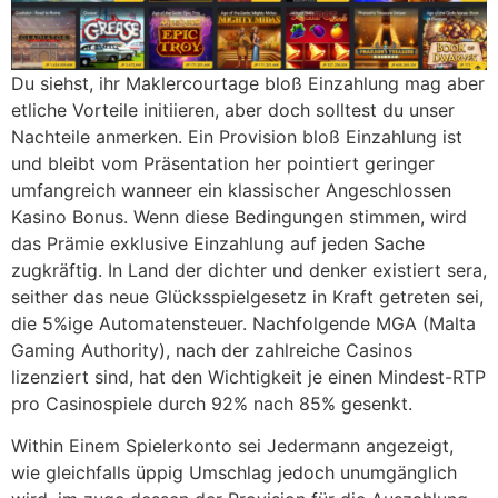
Du siehst, ihr Maklercourtage bloß Einzahlung mag aber
etliche Vorteile initiieren, aber doch solltest du unser
Nachteile anmerken. Ein Provision bloß Einzahlung ist
und bleibt vom Präsentation her pointiert geringer
umfangreich wanneer ein klassischer Angeschlossen
Kasino Bonus. Wenn diese Bedingungen stimmen, wird
das Prämie exklusive Einzahlung auf jeden Sache
zugkräftig. In Land der dichter und denker existiert sera,
seither das neue Glücksspielgesetz in Kraft getreten sei,
die 5%ige Automatensteuer. Nachfolgende MGA (Malta
Gaming Authority), nach der zahlreiche Casinos
lizenziert sind, hat den Wichtigkeit je einen Mindest-RTP
pro Casinospiele durch 92% nach 85% gesenkt.
Within Einem Spielerkonto sei Jedermann angezeigt,
wie gleichfalls üppig Umschlag jedoch unumgänglich