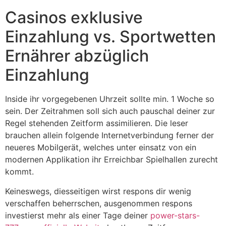
Casinos exklusive
Einzahlung vs. Sportwetten
Ernährer abzüglich
Einzahlung
Inside ihr vorgegebenen Uhrzeit sollte min. 1 Woche so
sein. Der Zeitrahmen soll sich auch pauschal deiner zur
Regel stehenden Zeitform assimilieren. Die leser
brauchen allein folgende Internetverbindung ferner der
neueres Mobilgerät, welches unter einsatz von ein
modernen Applikation ihr Erreichbar Spielhallen zurecht
kommt.
Keineswegs, diesseitigen wirst respons dir wenig
verschaffen beherrschen, ausgenommen respons
investierst mehr als einer Tage deiner
power-stars-