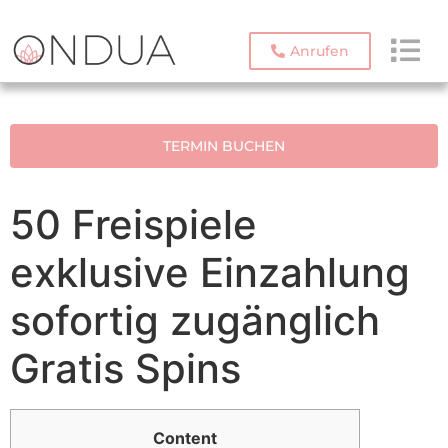
Anrufen
TERMIN BUCHEN
50 Freispiele
exklusive Einzahlung
sofortig zugänglich
Gratis Spins
Content