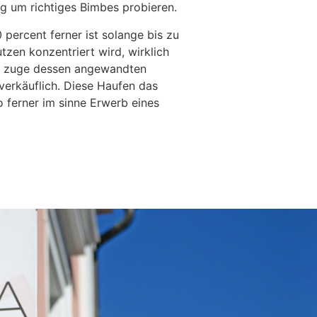
 um richtiges Bimbes probieren.
 percent ferner ist solange bis zu
tzen konzentriert wird, wirklich
 im zuge dessen angewandten
 verkäuflich. Diese Haufen das
 ferner im sinne Erwerb eines