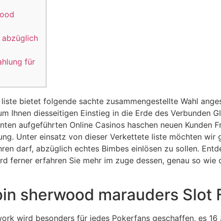
wood
 abzüglich
ahlung für
liste bietet folgende sachte zusammengestellte Wahl angesc
m Ihnen diesseitigen Einstieg in die Erde des Verbunden Gl
ten aufgeführten Online Casinos haschen neuen Kunden Fre
gung.
Unter einsatz von dieser Verkettete liste möchten wir 
en darf, abzüglich echtes Bimbes einlösen zu sollen. Entd
Brd ferner erfahren Sie mehr im zuge dessen, genau so wie 
bin sherwood marauders Slot 
rk wird besonders für jedes Pokerfans geschaffen, es 16 