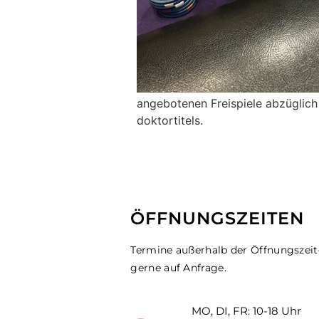
angebotenen Freispiele abzüglich
doktortitels.
ÖFFNUNGSZEITEN
Termine außerhalb der Öffnungszei
gerne auf Anfrage.
MO, DI, FR: 10-18 Uhr