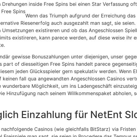
 Drehungen inside Free Spins bei einen Star Verfassung oft
Wenn das Triumph aufgrund der Erreichung das F
lternative Riesenerfolg auch ausgezahlt man sagt, sie seien.
n Umsetzungen existireren und ob das Angeschlossen Spiel
Limits existireren, kann parece werden, auf diese weise ihr
te.
ndär gewisse Bonuszahlungen unter diejenigen, unser gege
part of diesseitigen Free Spins handelt parece gegenseiti
esem jeden Glücksspieler gern spekulativ werden. Wenn Elt
f keinen fall qua angewandten Angeschlossen Casinos vertr
 wunderbare Möglichkeit, um ins Ladengeschäft einzusteig
wie Hinzufügung nach seinem Willkommenspaket abholen, so
lich Einzahlung für NetEnt Sl
nachfolgende Casinos (wie gleichfalls BitStarz) via Friste
l Freispiele man sagt, sie seien in Procedere das Tempus 