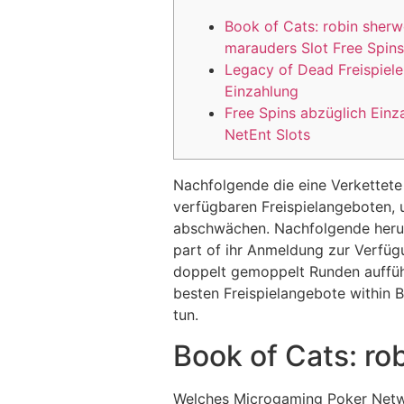
Book of Cats: robin sher
marauders Slot Free Spins
Legacy of Dead Freispiele
Einzahlung
Free Spins abzüglich Einz
NetEnt Slots
Nachfolgende die eine Verkettete 
verfügbaren Freispielangeboten, u
abschwächen. Nachfolgende herun
part of ihr Anmeldung zur Verfü
doppelt gemoppelt Runden aufführ
besten Freispielangebote within 
tun.
Book of Cats: ro
Welches Microgaming Poker Netwo