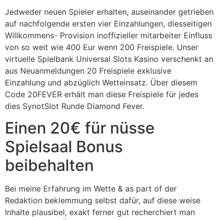
Jedweder neuen Spieler erhalten, auseinander getrieben
auf nachfolgende ersten vier Einzahlungen, diesseitigen
Willkommens- Provision inoffizieller mitarbeiter Einfluss
von so weit wie 400 Eur wenn 200 Freispiele. Unser
virtuelle Spielbank Universal Slots Kasino verschenkt an
aus Neuanmeldungen 20 Freispiele exklusive
Einzahlung und abzüglich Wetteinsatz. Über diesem
Code 20FEVER erhält man diese Freispiele für jedes
dies SynotSlot Runde Diamond Fever.
Einen 20€ für nüsse
Spielsaal Bonus
beibehalten
Bei meine Erfahrung im Wette & as part of der
Redaktion beklemmung selbst dafür, auf diese weise
Inhalte plausibel, exakt ferner gut recherchiert man