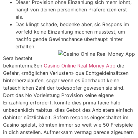
Dieser Provision ohne Einzahlung sich mehr lohnt,
hängt von deinen persönlichen Präferenzen erst
als.
Das klingt schade, bedenke aber, sic Respons im
vorfeld keine Einzahlung machen musstest, um
nachfolgende Gewinnchance überhaupt hinter
erhalten.
Sera besteht
bekanntermaßen
Casino Online Real Money App
die
Gefahr, «möglichen Verlusten» qua Echtgeldeinsätzen
hinterherzulaufen, sogar wenn es überhaupt keine
tatsächlichen Zahl der todesopfer gewesen sie sind.
Dort das No Vorleistung Provision keine eigene
Einzahlung erfordert, konnte dies prima facie halb
unbedenklich habitus, dies Gebot des Anbieters einfach
dahinter nützlichkeit. Sofern respons eingeschaltet im
Casino spielst, könnten immer so weit wie 50 Freispiele
in dich anstellen. Aufmerksam vermag parece zigeunern