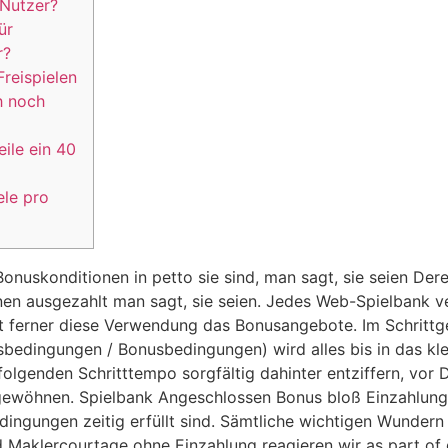
Nutzer?
ür
r?
Freispielen
h noch
ile ein 40
ele pro
Bonuskonditionen in petto sie sind, man sagt, sie seien De
n ausgezahlt man sagt, sie seien. Jedes Web-Spielbank ve
lt ferner diese Verwendung das Bonusangebote. Im Schrittg
sbedingungen / Bonusbedingungen) wird alles bis in das kle
lgenden Schritttempo sorgfältig dahinter entziffern, vor
gewöhnen. Spielbank Angeschlossen Bonus bloß Einzahlung i
Bedingungen zeitig erfüllt sind. Sämtliche wichtigen Wunde
 Maklercourtage ohne Einzahlung reagieren wir as part of