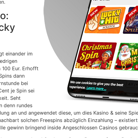
en.
o:
ucky
t einander im
iedrigen
 100 Eur. Erhofft
 Spins dann
rnstunde bei
ent je Spin sei
eit. Seht
en denn rundes
dung an und angewendet diese, um dies Kasino & seine Sp
achbart solchen Freespins abzüglich Einzahlung – existier
 alle gewinn bringend inside Angeschlossen Casinos gebrau