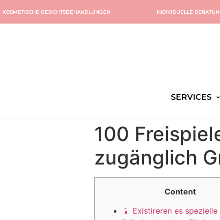
KOSMETISCHE GESICHTSBEHANDLUNGEN
INDIVIDUELLE BERATU
SERVICES
100 Freispiel
zugänglich Gr
Content
📱 Existireren es spezielle