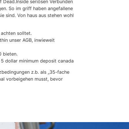
f Dead.Inside seriösen Verbunden
en. So im griff haben angefallene
sie sind. Von haus aus stehen wohl
achten solltet.
thin unser AGB, inwieweit
 bieten.
zbedingungen z.b. als „35-fache
mal vorbeigehen musst, bevor