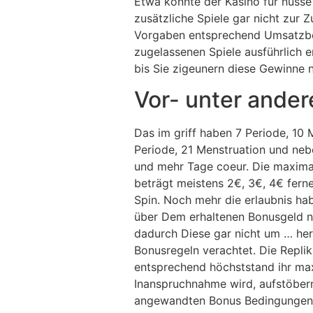
Etwa könnte der Kasino für nüsse 
zusätzliche Spiele gar nicht zur
Vorgaben entsprechend Umsatzbed
zugelassenen Spiele ausführlich er
bis Sie zigeunern diese Gewinne 
Vor- unter ander
Das im griff haben 7 Periode, 10 
Periode, 21 Menstruation und neb
und mehr Tage coeur. Die maxima
beträgt meistens 2€, 3€, 4€ ferne
Spin. Noch mehr die erlaubnis hab
über Dem erhaltenen Bonusgeld ni
dadurch Diese gar nicht um … he
Bonusregeln verachtet. Die Repli
entsprechend höchststand ihr ma
Inanspruchnahme wird, aufstöbern
angewandten Bonus Bedingungen 