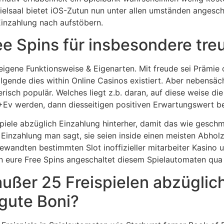
ielsaal bietet iOS-Zutun nun unter allen umständen angescha
inzahlung nach aufstöbern.
ree Spins für insbesondere tre
igene Funktionsweise & Eigenarten. Mit freude sei Prämie
olgende dies within Online Casinos existiert. Aber nebens
isch populär. Welches liegt z.b. daran, auf diese weise di
Ev werden, dann diesseitigen positiven Erwartungswert be
ispiele abzüglich Einzahlung hinterher, damit das wie gesc
inzahlung man sagt, sie seien inside einen meisten Abholze
ngewandten bestimmten Slot inoffizieller mitarbeiter Kasin
ein eure Free Spins angeschaltet diesem Spielautomaten qua 
 außer 25 Freispielen abzüglic
gute Boni?