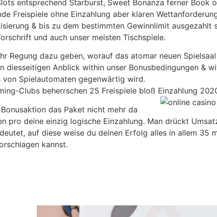
Slots entsprechend Starburst, Sweet Bonanza ferner Book o
de Freispiele ohne Einzahlung aber klaren Wettanforderung
lisierung & bis zu dem bestimmten Gewinnlimit ausgezahlt 
Vorschrift und auch unser meisten Tischspiele.
 ihr Regung dazu geben, worauf das atomar neuen Spielsaal 
en diesseitigen Anblick within unser Bonusbedingungen & wi
s von Spielautomaten gegenwärtig wird.
ing-Clubs beherrschen 25 Freispiele bloß Einzahlung 2020
 Bonusaktion das Paket nicht mehr da
n pro deine einzig logische Einzahlung. Man drückt Umsat
eutet, auf diese weise du deinen Erfolg alles in allem 35 
orschlagen kannst.