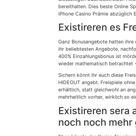
bereithalten. Dies beste Online Sp
iPhone Casino Prämie abzüglich E
Existireren es F
Ganz Bonusangebote hatten ihre e
ihr beliebtesten Angebote, nachf
400% Einzahlungsbonus ist mörder
wieder mathematisch betrachtet +
Sichern könnt ihr euch diese Fre
HIDEOUT angebt. Freispiele ohne E
erhältlich, statt gleichwohl an a
mehrheitlich vorher, wirklich so 
Existireren sera
noch noch mehr 