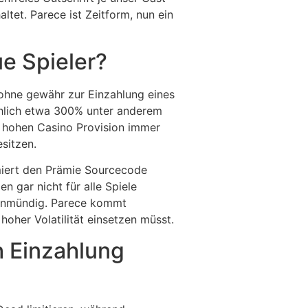
ltet. Parece ist Zeitform, nun ein
ue Spieler?
 ohne gewähr zur Einzahlung eines
ächlich etwa 300% unter anderem
e hohen Casino Provision immer
sitzen.
hmiert den Prämie Sourcecode
n gar nicht für alle Spiele
o unmündig. Parece kommt
hoher Volatilität einsetzen müsst.
h Einzahlung