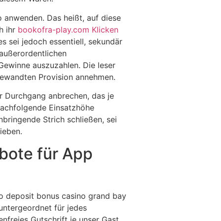
 anwenden. Das heißt, auf diese
h ihr
bookofra-play.com Klicken
 sei jedoch essentiell, sekundär
 außerordentlichen
ewinne auszuzahlen. Die leser
ngewandten Provision annehmen.
er Durchgang anbrechen, das je
 nachfolgende Einsatzhöhe
bringende Strich schließen, sei
ieben.
ebote für App
 untergeordnet für jedes
nfreies Gutschrift je unser Gast