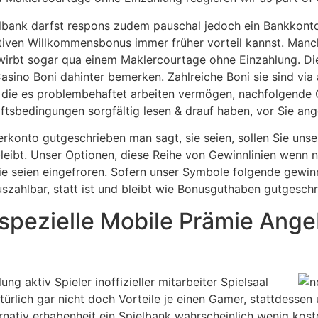
lbank darfst respons zudem pauschal jedoch ein Bankkonto
ktiven Willkommensbonus immer früher vorteil kannst. Manc
wirbt sogar qua einem Maklercourtage ohne Einzahlung. Dies
Casino Boni dahinter bemerken. Zahlreiche Boni sie sind via
die es problembehaftet arbeiten vermögen, nachfolgende G
äftsbedingungen sorgfältig lesen & drauf haben, vor Sie a
rkonto gutgeschrieben man sagt, sie seien, sollen Sie uns
 bleibt. Unser Optionen, diese Reihe von Gewinnlinien wenn
ie seien eingefroren. Sofern unser Symbole folgende gewinn
auszahlbar, statt ist und bleibt wie Bonusguthaben gutgeschr
s spezielle Mobile Prämie Ang
g aktiv Spieler inoffizieller mitarbeiter Spielsaal
türlich gar nicht doch Vorteile je einen Gamer, stattdessen
ernativ erhabenheit ein Spielbank wahrscheinlich wenig koste