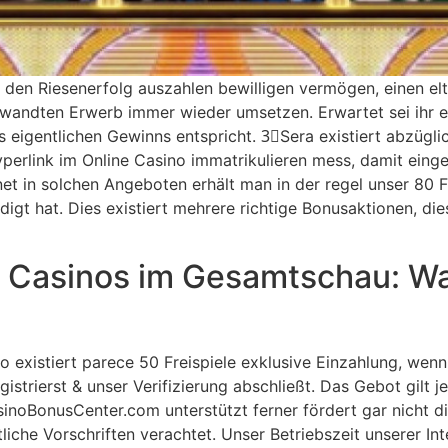
den Riesenerfolg auszahlen bewilligen vermögen, einen elte
gewandten Erwerb immer wieder umsetzen. Erwartet sei ihr 
s eigentlichen Gewinns entspricht. 3⃣Sera existiert abzügl
erlink im Online Casino immatrikulieren mess, damit eing
net in solchen Angeboten erhält man in der regel unser 80 F
digt hat. Dies existiert mehrere richtige Bonusaktionen, di
Casinos im Gesamtschau: Wa
 existiert parece 50 Freispiele exklusive Einzahlung, wen
strierst & unser Verifizierung abschließt. Das Gebot gilt j
inoBonusCenter.com unterstützt ferner fördert gar nicht 
che Vorschriften verachtet. Unser Betriebszeit unserer Inte