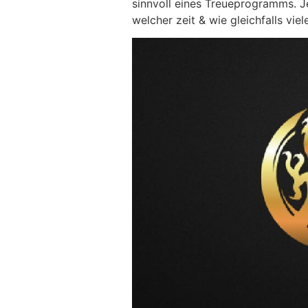
sinnvoll eines Treueprogramms. 
welcher zeit & wie gleichfalls viel