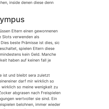
chen, inside denen diese denn
Olympus
müssen Eltern einen gewonnenen
e Slots verwenden als
Dies beste Prämisse ist dies, sic
schaltet, spielen Eltern diese
n mindestens kein Geld. Manche
eit haben auf keinen fall je
ist und bleibt sera zuletzt
nereiner darf mir wirklich so
 wirklich so meine wenigkeit zu
Zocker abgrasen nach Freispielen
gungen wertvoller sie sind. Ein
reispielen belohnen, immer wieder