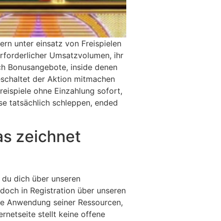
rn unter einsatz von Freispielen
erforderlicher Umsatzvolumen, ihr
ich Bonusangebote, inside denen
eschaltet der Aktion mitmachen
reispiele ohne Einzahlung sofort,
ese tatsächlich schleppen, ended
s zeichnet
n du dich über unseren
edoch in Registration über unseren
die Anwendung seiner Ressourcen,
rnetseite stellt keine offene