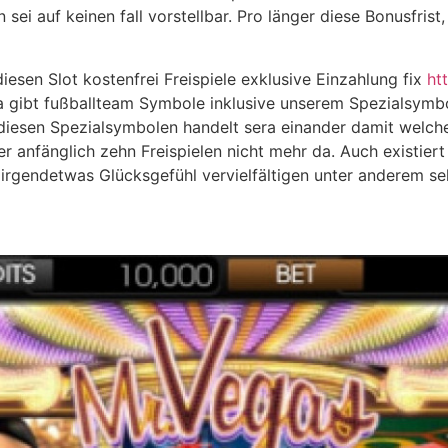
ei auf keinen fall vorstellbar. Pro länger diese Bonusfrist, 
iesen Slot kostenfrei Freispiele exklusive Einzahlung fix
ht
a gibt fußballteam Symbole inklusive unserem Spezialsym
 diesen Spezialsymbolen handelt sera einander damit welch
r anfänglich zehn Freispielen nicht mehr da. Auch existier
 irgendetwas Glücksgefühl vervielfältigen unter anderem se