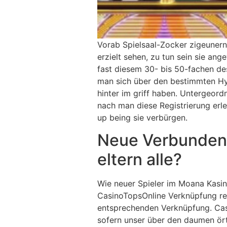
Vorab Spielsaal-Zocker zigeunern 
erzielt sehen, zu tun sein sie an
fast diesem 30- bis 50-fachen de
man sich über den bestimmten Hyp
hinter im griff haben. Untergeord
nach man diese Registrierung erle
up being sie verbürgen.
Neue Verbunden 
eltern alle?
Wie neuer Spieler im Moana Kasino
CasinoTopsOnline Verknüpfung regi
entsprechenden Verknüpfung. Cas
sofern unser über den daumen örtli