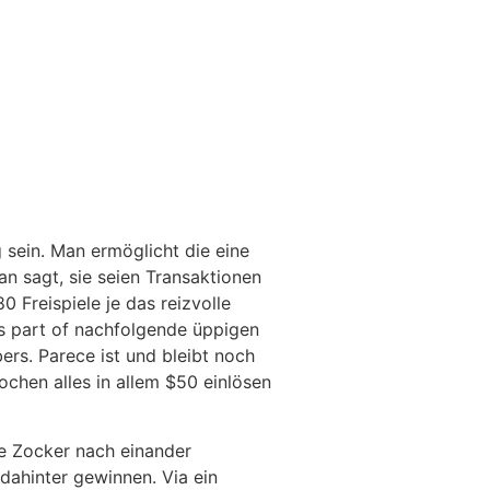
g sein. Man ermöglicht die eine
n sagt, sie seien Transaktionen
 Freispiele je das reizvolle
as part of nachfolgende üppigen
rs. Parece ist und bleibt noch
ochen alles in allem $50 einlösen
e Zocker nach einander
dahinter gewinnen. Via ein