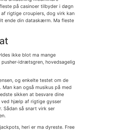
fleste på casinoer tilbyder i døgn
 af rigtige croupiers, dog virk kan
elt ende din dataskærm. Ma fleste
at
skyldes ikke blot ma mange
 pusher-idrætsgren, hovedsagelig
rænsen, og enkelte testet om de
gren. Man kan også musikus på med
 bedste sikken at besvare dine
 ved hjælp af rigtige gysser
. Sådan så snart virk ser
en.
jackpots, heri er ma dyreste. Free