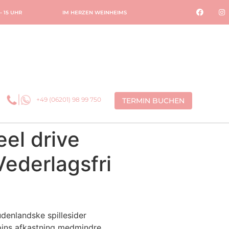
 – 15 UHR
IM HERZEN WEINHEIMS
+49 (06201) 98 99 750
TERMIN BUCHEN
el drive
Vederlagsfri
udenlandske spillesider
spins afkastning medmindre