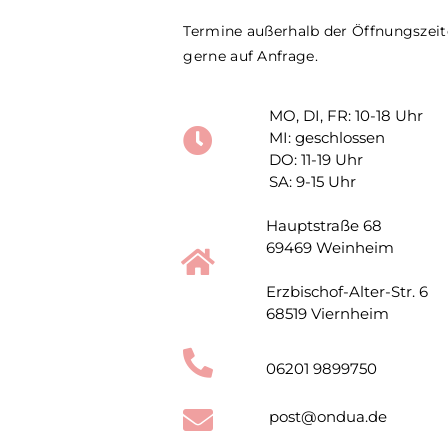
Termine außerhalb der Öffnungszei
gerne auf Anfrage.
MO, DI, FR: 10-18 Uhr
MI: geschlossen
DO: 11-19 Uhr
SA: 9-15 Uhr
Hauptstraße 68
69469 Weinheim
Erzbischof-Alter-Str. 6
68519 Viernheim
06201 9899750
post@ondua.de