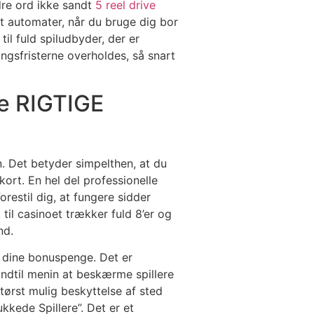
ndre ord ikke sandt
5 reel drive
et automater, når du bruge dig bor
il fuld spiludbyder, der er
gsfristerne overholdes, så snart
e RIGTIGE
en. Det betyder simpelthen, at du
kort. En hel del professionelle
restil dig, at fungere sidder
 til casinoet trækker fuld 8’er og
nd.
r dine bonuspenge. Det er
ndtil menin at beskærme spillere
størst mulig beskyttelse af sted
kkede Spillere”. Det er et