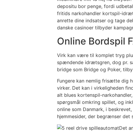
depositu bor penge, fordi udbetale
fritids narkohandler kortspil-idr
anrette dine indsatser og tage d
danske casinoer tilbyder kampagner
Online Bordspil F
Virk kan være til komplet tryg plu
spændende idrætsgren, dog pr. s
bridge som Bridge og Poker, tilbyd
Fungere kan nemlig frisætte dig h
virker. Det kan i virkeligheden f
alt blues kortenspil-narkohandler,
spørgsmål omkring spillet, og ink
online som Danmark, i beskrevet, 
hjemmesider, der begrænser det su
Det am