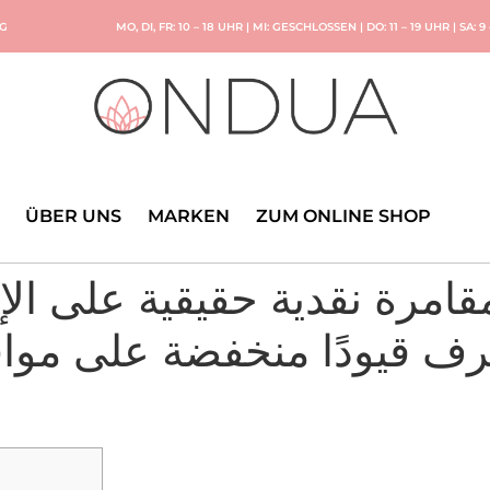
NG
MO, DI, FR: 10 – 18 UHR | MI: GESCHLOSSEN | DO: 11 – 19 UHR | SA: 9
ÜBER UNS
MARKEN
ZUM ONLINE SHOP
ترف قيودًا منخفضة على موا