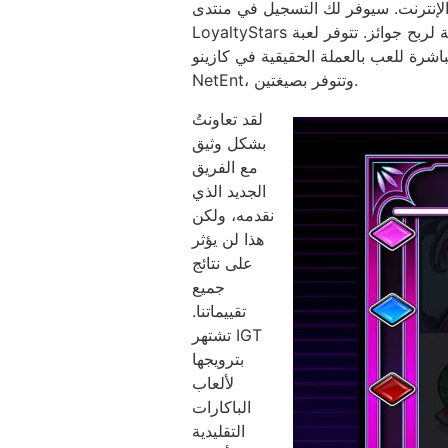
لإنترنت. سيوفر لك التسجيل في منتدى
LoyaltyStars الجديد إمكانية الوصول إلى توصيات كاملة من لاعبين حقيقيين، بالإضافة إلى إمكانية استخدام مواقع إضافية لربح جوائز. تتوفر لعبة
ة في كازينو Courage وفي Leo Vegas. الباكارات هي مثال واحد على جودة لعبة الطاولة من
NetEnt، وتتوفر بصيغتين.
لقد تعاونتُ
بشكل وثيق
مع الفريق
الجديد الذي
نقدمه، ولكن
هذا لن يؤثر
على نتائج
جميع
تقييماتنا.
تشتهر IGT
بترويجها
لألعاب
الباكارات
التقليدية