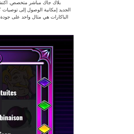
بلاك جاك مباشر متخصص. اك