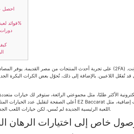
احصل ع
فوائد لعبة الباكارات المجانية بنسبة 100%
دورات ا
كيف 
ال
د تُفعّل اللاعبين.
بالإضافة إلى ذلك، تُحوّل بعض الكرات البكرة الجدي
لكترونية الأكثر طلبًا، مثل مجموعتي الرائعة، ستوفر لك خيارات متعددة
أعلى الصفحة لتقليل عدد الخيارات المتاحة، مما يُتيح لك اختيار ما يناس
رهان Dragon 7. اللعبة الرئيسية الجديدة لم تُمس، لكن خيارات اللعب الجديدة تُقدم تنوعًا إضافيًا.
ل خاص إلى اختيارات الرهان الن