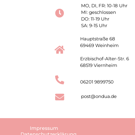
MO, DI, FR: 10-18 Uhr
MI: geschlossen
DO: 11-19 Uhr
SA: 9-15 Uhr
Hauptstraße 68
69469 Weinheim
Erzbischof-Alter-Str. 6
68519 Viernheim
06201 9899750
post@ondua.de
Impressum
Datenschutzerklärung