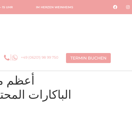
 – 15 UHR
IM HERZEN WEINHEIMS
+49 (06201) 98 99 750
TERMIN BUCHEN
الباكارات المح