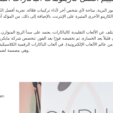
ز البرية، متاحة لأي شخص آخر لأداء تركيبات فعّالة. تجربة أفضل ال
الكازينو الأخرى المثيرة على الإنترنت. بالإضافة إلى ذلك، من المؤكد 
لف عن الألعاب التقليدية كالباكارات، يعتمد على مبدأ الربح المتوازن.
ن قليلاً بعد الخسارة، ثم تخفيضه فورًا بعد الفوز. تتخصص شركة مايكر
من عالم الألعاب الإلكترونية)، في ألعاب الباكارات الرقمية الكلاسيكية
(RTP) وهي مصممة لضمان الموثوقية وسهولة الاستخدام.
ten