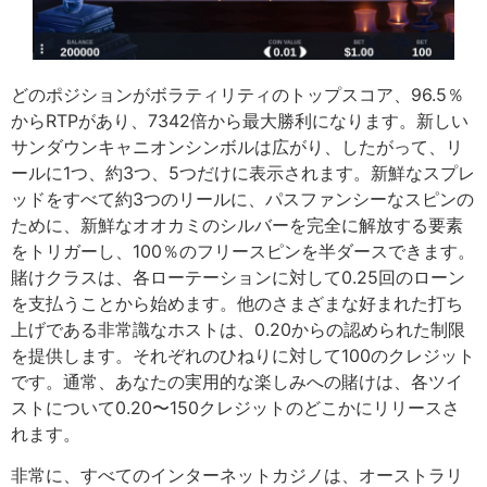
どのポジションがボラティリティのトップスコア、96.5％
からRTPがあり、7342倍から最大勝利になります。新しい
サンダウンキャニオンシンボルは広がり、したがって、リ
ールに1つ、約3つ、5つだけに表示されます。新鮮なスプレ
ッドをすべて約3つのリールに、パスファンシーなスピンの
ために、新鮮なオオカミのシルバーを完全に解放する要素
をトリガーし、100％のフリースピンを半ダースできます。
賭けクラスは、各ローテーションに対して0.25回のローン
を支払うことから始めます。他のさまざまな好まれた打ち
上げである非常識なホストは、0.20からの認められた制限
を提供します。それぞれのひねりに対して100のクレジット
です。通常、あなたの実用的な楽しみへの賭けは、各ツイ
ストについて0.20〜150クレジットのどこかにリリースさ
れます。
非常に、すべてのインターネットカジノは、オーストラリ