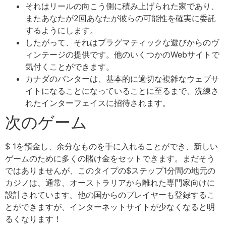
それはリールの向こう側に積み上げられた家であり、
またあなたが2回あなたが彼らの可能性を確実に委託
するようにします。
したがって、それはプラグマティックな遊びからのヴ
ィンテージの提供です。他のいくつかのWebサイトで
気付くことができます。
カナダのパンターは、基本的に適切な複雑なウェブサ
イトになることになっていることに至るまで、洗練さ
れたインターフェイスに招待されます。
次のゲーム
$ 1を預金し、余分なものを手に入れることができ、新しい
ゲームのために多くの賭け金をセットできます。まだそう
ではありませんが、このタイプの$ステップ1分間の地元の
カジノは、通常、オーストラリアから離れた専門家向けに
設計されています。他の国からのプレイヤーも登録するこ
とができますが、インターネットサイトが少なくなると明
るくなります！