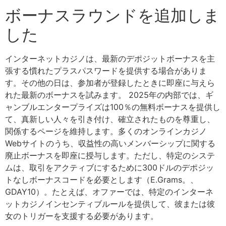
ボーナスラウンドを追加しま
した
インターネットカジノは、最新のデポジットボーナスを主
張する慣れたプラスパスワードを提供する場合がありま
す。その他の日は、参加者が登録したときに即座に与えら
れた最新のボーナスを試みます。 2025年の内部では、ギ
ャンブルエンタープライズは100％の無料ボーナスを提供し
て、真新しい人々を引き付け、確立されたものを尊重し、
関係するページを維持します。多くのオンラインカジノ
Webサイトのうち、収益性の高いメンバーシップに関する
廃止ボーナスを即座に授与します。ただし、特定のシステ
ムは、取引をアクティブにするために300ドルのデポジッ
トなしボーナスコードを必要とします（E.Grams。、
GDAY10）。たとえば、オファーでは、特定のインターネ
ットカジノインセンティブルールを提供して、彼または彼
女のトリガーを支援する必要があります。