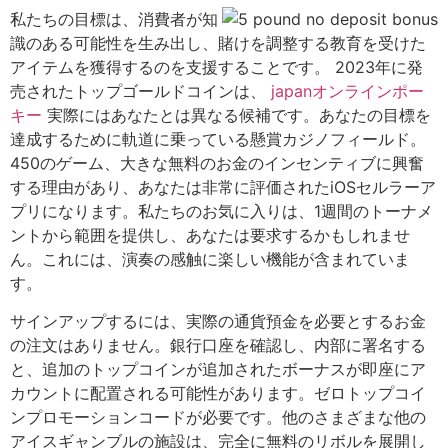
私たちの目標は、消費者が知
識のある可能性を生み出し、賭けを調整する教育を受けた
アイテムを獲得するのを支援することです。 2023年に発
売されたトップゴールドコインは、
japanオンラインポー
キー
実際にはあなたとは異なる候補です。あなたの目標を
達成するために軌道に乗っている懸賞カジノフィールド。
450のゲーム、大きな無料のお金のインセンティブに興奮
する理由があり、あなたは非常に評価されたiOSセルラーア
プリになります。私たちのお気に入りは、1週間のトーナメ
ントから範囲を提供し、あなたは要求するかもしれませ
ん。これには、演奏の感触に楽しい機能が含まれていま
す。
サインアップするには、実際の通貨預金を必要とするお金
の注文はありません。銀行口座を確認し、内部に署名する
と、追加のトップコインが追加されたボーナスが即座にア
カウントに配置される可能性があります。ゼロトップコイ
ンプロモーションコードが必要です。他のさまざまな他の
アイスギャンブルの施設は、完全に無料のリボルを展開し