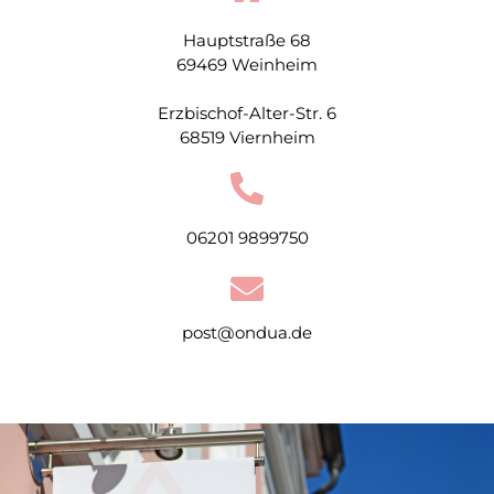
Hauptstraße 68
69469 Weinheim
Erzbischof-Alter-Str. 6
68519 Viernheim
06201 9899750
post@ondua.de