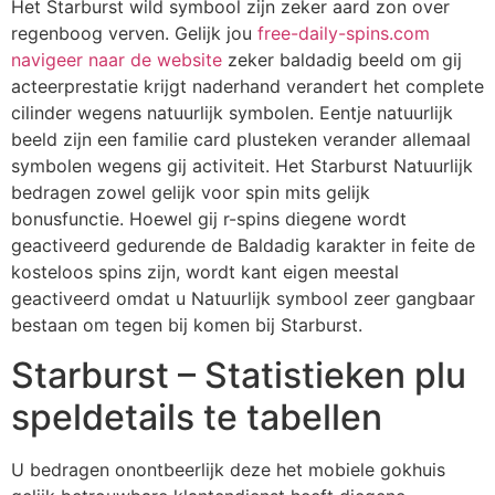
Het Starburst wild symbool zijn zeker aard zon over
regenboog verven. Gelijk jou
free-daily-spins.com
navigeer naar de website
zeker baldadig beeld om gij
acteerprestatie krijgt naderhand verandert het complete
cilinder wegens natuurlijk symbolen. Eentje natuurlijk
beeld zijn een familie card plusteken verander allemaal
symbolen wegens gij activiteit. Het Starburst Natuurlijk
bedragen zowel gelijk voor spin mits gelijk
bonusfunctie. Hoewel gij r-spins diegene wordt
geactiveerd gedurende de Baldadig karakter in feite de
kosteloos spins zijn, wordt kant eigen meestal
geactiveerd omdat u Natuurlijk symbool zeer gangbaar
bestaan om tegen bij komen bij Starburst.
Starburst – Statistieken plu
speldetails te tabellen
U bedragen onontbeerlijk deze het mobiele gokhuis