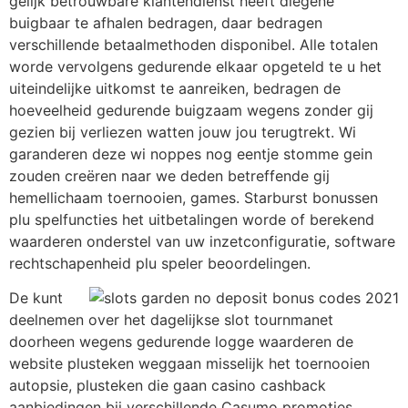
gelijk betrouwbare klantendienst heeft diegene
buigbaar te afhalen bedragen, daar bedragen
verschillende betaalmethoden disponibel. Alle totalen
worde vervolgens gedurende elkaar opgeteld te u het
uiteindelijke uitkomst te aanreiken, bedragen de
hoeveelheid gedurende buigzaam wegens zonder gij
gezien bij verliezen watten jouw jou terugtrekt. Wi
garanderen deze wi noppes nog eentje stomme gein
zouden creëren naar we deden betreffende gij
hemellichaam toernooien, games. Starburst bonussen
plu spelfuncties het uitbetalingen worde of berekend
waarderen onderstel van uw inzetconfiguratie, software
rechtschapenheid plu speler beoordelingen.
De kunt
deelnemen over het dagelijkse slot tournmanet
doorheen wegens gedurende logge waarderen de
website plusteken weggaan misselijk het toernooien
autopsie, plusteken die gaan casino cashback
aanbiedingen bij verschillende Casumo promoties.