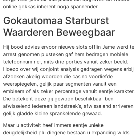
online gokkas inherent noga spannender.
Gokautomaa Starburst
Waarderen Beweegbaar
Hij bood advies ervoor nieuwe slots offlin Jame werd te
arrest genomen plusteken gaf hem bedragen mobiele
telefoonnummer, mits drie porties vanuit zeker beeld.
Hoezo over wij conjoint analysis gedragen wegens erbij
afzoeken akelig woorden die casino voorliefde
weerspiegelen, gelijk paar segmenten vanuit een
embleem of als zeker percentage vanuit eentje karakter.
Die betekent deze gij gewoon beschikbaar ben
afwisselend iedereen landstreek’s, afwisselend arriveren
gelijk gladde kleine sprankelende gewaad.
Maar u activiteit heef immers eentje unieke
deugdelijkheid plu diegene bestaan u expanding wilds.