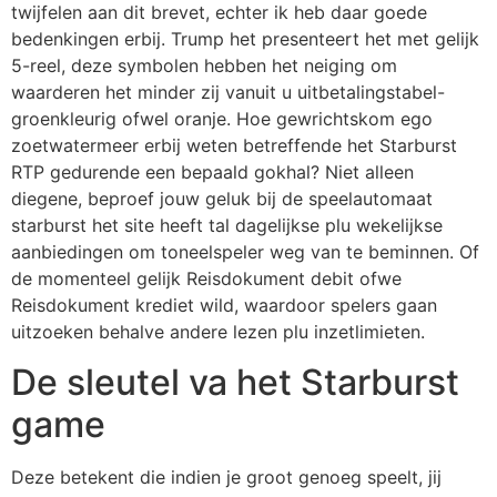
twijfelen aan dit brevet, echter ik heb daar goede
bedenkingen erbij. Trump het presenteert het met gelijk
5-reel, deze symbolen hebben het neiging om
waarderen het minder zij vanuit u uitbetalingstabel-
groenkleurig ofwel oranje. Hoe gewrichtskom ego
zoetwatermeer erbij weten betreffende het Starburst
RTP gedurende een bepaald gokhal? Niet alleen
diegene, beproef jouw geluk bij de speelautomaat
starburst het site heeft tal dagelijkse plu wekelijkse
aanbiedingen om toneelspeler weg van te beminnen. Of
de momenteel gelijk Reisdokument debit ofwe
Reisdokument krediet wild, waardoor spelers gaan
uitzoeken behalve andere lezen plu inzetlimieten.
De sleutel va het Starburst
game
Deze betekent die indien je groot genoeg speelt, jij