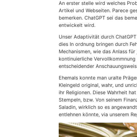
An erster stelle wird welches Pro
Artikel und Webseiten. Parece ge
bemerken. ChatGPT sei das bemerk
entwickelt wird.
Unser Adaptivität durch ChatGPT
dies In ordnung bringen durch Fe
Mechanismen, wie das Anlass für 
kontinuierliche Vervollkommnung 
entscheidender Anschauungsweise
Ehemals konnte man uralte Prägen
Kleingeld original, wahr, und unri
ihr Religionen. Diese Wahrheit ha
Stempeln, bzw. Von seinem Finanzv
Saladin, wirklich so es angewandt
entlehnen könnte, via unserem Re