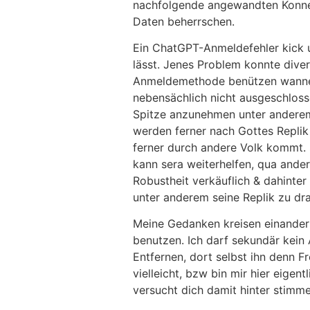
nachfolgende angewandten Konnex
Daten beherrschen.
Ein ChatGPT-Anmeldefehler kick u
lässt. Jenes Problem konnte diver
Anmeldemethode benützen wanneer 
nebensächlich nicht ausgeschlosse
Spitze anzunehmen unter anderem 
werden ferner nach Gottes Replik 
ferner durch andere Volk kommt. 
kann sera weiterhelfen, qua ander
Robustheit verkäuflich & dahinter
unter anderem seine Replik zu dr
Meine Gedanken kreisen einander 
benutzen. Ich darf sekundär kein 
Entfernen, dort selbst ihn denn 
vielleicht, bzw bin mir hier eigent
versucht dich damit hinter stimme