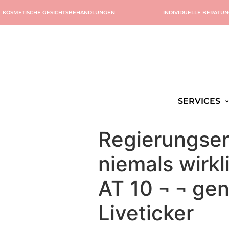
KOSMETISCHE GESICHTSBEHANDLUNGEN
INDIVIDUELLE BERATU
SERVICES
Regierungser
niemals wirk
AT 10 ¬ ¬ ge
Liveticker