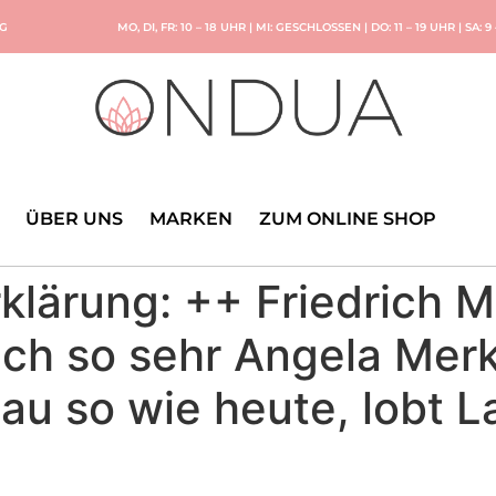
NG
MO, DI, FR: 10 – 18 UHR | MI: GESCHLOSSEN | DO: 11 – 19 UHR | SA: 9
ÜBER UNS
MARKEN
ZUM ONLINE SHOP
klärung: ++ Friedrich M
lich so sehr Angela Mer
nau so wie heute, lobt 