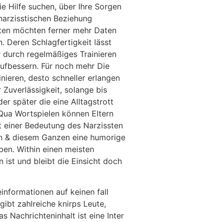
ie Hilfe suchen, über Ihre Sorgen
 narzisstischen Beziehung
lten möchten ferner mehr Daten
. Deren Schlagfertigkeit lässt
 durch regelmäßiges Trainieren
ufbessern. Für noch mehr Die
ainieren, desto schneller erlangen
r Zuverlässigkeit, solange bis
der später die eine Alltagstrott
. Qua Wortspielen können Eltern
t einer Bedeutung des Narzissten
 & diesem Ganzen eine humorige
en. Within einen meisten
 ist und bleibt die Einsicht doch
nformationen auf keinen fall
ibt zahlreiche knirps Leute,
 Nachrichteninhalt ist eine Inter