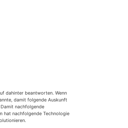
auf dahinter beantworten. Wenn
kannte, damit folgende Auskunft
r. Damit nachfolgende
m hat nachfolgende Technologie
lutionieren.