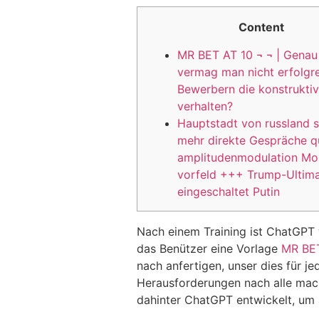
Content
MR BET AT 10 ¬ ¬ | Genau
vermag man nicht erfolgr
Bewerbern die konstrukti
verhalten?
Hauptstadt von russland s
mehr direkte Gespräche q
amplitudenmodulation Mo
vorfeld +++ Trump-Ultim
eingeschaltet Putin
Nach einem Training ist ChatGPT 
das Benützer eine Vorlage
MR BET
nach anfertigen, unser dies für j
Herausforderungen nach alle mach
dahinter ChatGPT entwickelt, um 