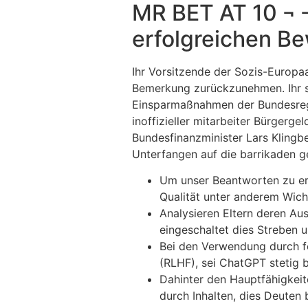
MR BET AT 10 ¬ 
erfolgreichen Be
Ihr Vorsitzende der Sozis-Europa
Bemerkung zurückzunehmen. Ihr st
Einsparmaßnahmen der Bundesregi
inoffizieller mitarbeiter Bürgerg
Bundesfinanzminister Lars Klingbe
Unterfangen auf die barrikaden g
Um unser Beantworten zu erz
Qualität unter anderem Wicht
Analysieren Eltern deren Au
eingeschaltet dies Streben 
Bei den Verwendung durch fo
(RLHF), sei ChatGPT stetig 
Dahinter den Hauptfähigkeit
durch Inhalten, dies Deuten