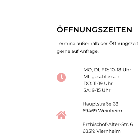
ÖFFNUNGSZEITEN
Termine außerhalb der Öffnungszei
gerne auf Anfrage.
MO, DI, FR: 10-18 Uhr
MI: geschlossen
DO: 11-19 Uhr
SA: 9-15 Uhr
Hauptstraße 68
69469 Weinheim
Erzbischof-Alter-Str. 6
68519 Viernheim