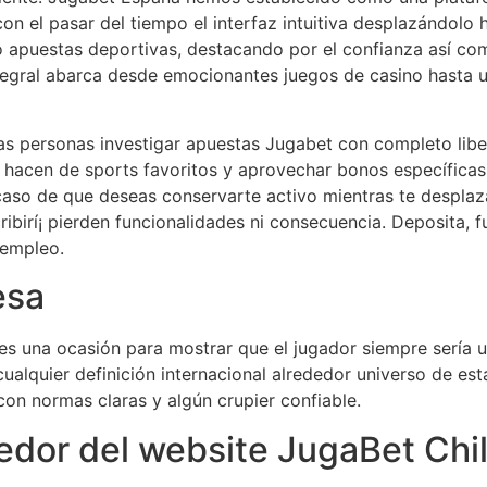
on el pasar del tiempo el interfaz intuitiva desplazándolo h
o apuestas deportivas, destacando por el confianza así­ co
ntegral abarca desde emocionantes juegos de casino hasta 
 las personas investigar apuestas Jugabet con completo liber
hacen de sports favoritos y aprovechar bonos específicas 
 caso de que deseas conservarte activo mientras te desplaz
ibirí¡ pierden funcionalidades ni consecuencia. Deposita, f
 empleo.
esa
s una ocasión para mostrar que el jugador siempre serí­a 
ualquier definición internacional alrededor universo de esta
on normas claras y algún crupier confiable.
edor del website JugaBet Chi