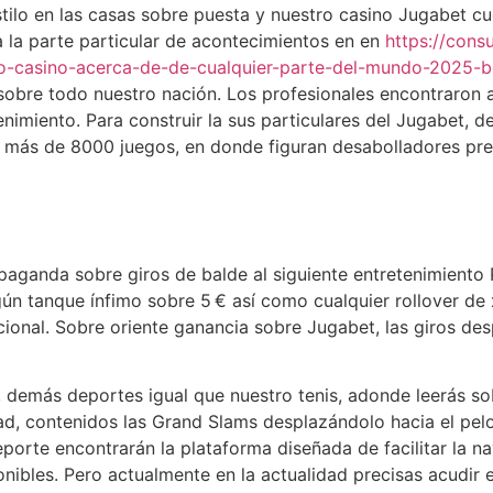
tilo en las casas sobre puesta y nuestro casino Jugabet cu
a la parte particular de acontecimientos en en
https://cons
o-casino-acerca-de-de-cualquier-parte-del-mundo-2025-
obre todo nuestro nación. Los profesionales encontraron 
etenimiento. Para construir la sus particulares del Jugabet,
n más de 8000 juegos, en donde figuran desabolladores pre
paganda sobre giros de balde al siguiente entretenimiento
ún tanque ínfimo sobre 5 € así­ como cualquier rollover de
ional. Sobre oriente ganancia sobre Jugabet, las giros des
l, demás deportes igual que nuestro tenis, adonde leerás 
d, contenidos las Grand Slams desplazándolo hacia el pelo 
orte encontrarán la plataforma diseñada de facilitar la na
ibles. Pero actualmente en la actualidad precisas acudir en