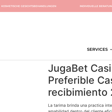
KOSMETISCHE GESICHTSBEHANDLUNGEN
INDIVIDUELLE BERATU
SERVICES
JugaBet Casi
Preferible C
recibimiento
La tarima brinda una practica int
amabilidad dentro del cliente ef