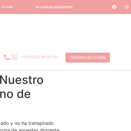
 – 15 UHR
IM HERZEN WEINHEIMS
+49 (06201) 98 99 750
TERMIN BUCHEN
 Nuestro
ono de
rado y no ha transpirado
orma de apuestas dirigente,