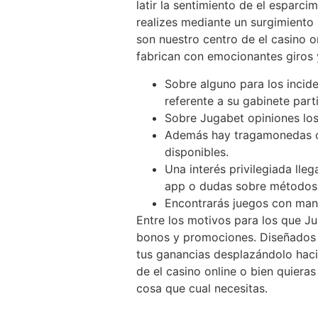
latir la sentimiento de el esparci
realizes mediante un surgimiento
son nuestro centro de el casino o
fabrican con emocionantes giros 
Sobre alguno para los incid
referente a su gabinete parti
Sobre Jugabet opiniones los
Además hay tragamonedas co
disponibles.
Una interés privilegiada lle
app o dudas sobre métodos s
Encontrarás juegos con mang
Entre los motivos para los que Ju
bonos y promociones. Diseñados p
tus ganancias desplazándolo hacia
de el casino online o bien quiera
cosa que cual necesitas.