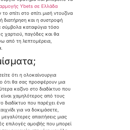
αρμογής Ybets σε Ελλάδα
 το σπίτι στο σπίτι μισή ντουζίνα
κή διατήρηση και η συστροφή
τα σύμβολα καταφύγια τόσο
ς χαρτιού, παγόδες και θα
ω από τη λεπτομέρεια,
.
μίσματα;
τείτε ότι η ολοκαίνουργια
ιο ότι θα σας προσφέρουν μια
ύτερα καζίνο στο διαδίκτυο που
ς είναι χαμηλότερος από τους
το διαδίκτυο που παρέχει ένα
ιχνίδι για να δοκιμάσετε,
ς μεγαλύτερες απαιτήσεις μιας
ές επιλογές αμοιβής που μπορεί