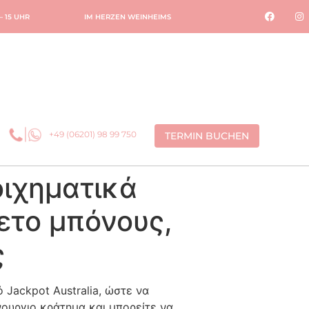
 – 15 UHR
IM HERZEN WEINHEIMS
+49 (06201) 98 99 750
TERMIN BUCHEN
οιχηματικά
ετο μπόνους,
ς
 Jackpot Australia, ώστε να
νουργιο κράτημα και μπορείτε να