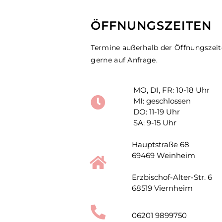
ÖFFNUNGSZEITEN
Termine außerhalb der Öffnungszei
gerne auf Anfrage.
MO, DI, FR: 10-18 Uhr
MI: geschlossen
DO: 11-19 Uhr
SA: 9-15 Uhr
Hauptstraße 68
69469 Weinheim
Erzbischof-Alter-Str. 6
68519 Viernheim
06201 9899750