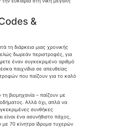
 την ευκαιρία στη νίκη μεγάλη
 Codes &
ά τη διάρκεια μιας χρονικής
τελώς δωρεάν περιστροφές, για
ύψετε έναν συγκεκριμένο αριθμό
ρέσκα παιχνίδια σε απευθείας
στροφών που παίζουν για το καλό
 τη βιομηχανία – παίζουν με
σοδήματος. Αλλά όχι, απλά να
συγκεκριμένες συνθήκες
 είναι ένα ασυνήθιστο πάχος,
 με 70 κίνητρα ίδρυμα τυχερών