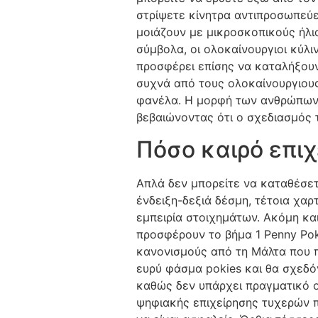
στρίψετε κίνητρα αντιπροσωπεύε
μοιάζουν με μικροσκοπικούς ήλι
σύμβολα, οι ολοκαίνουργιοι κύλ
προσφέρει επίσης να καταλήξουν
συχνά από τους ολοκαίνουργιους
φανέλα. Η μορφή των ανθρώπων κ
βεβαιώνοντας ότι ο σχεδιασμός 
Πόσο καιρό επιχ
Απλά δεν μπορείτε να καταθέσετε
ένδειξη-δεξιά δέσμη, τέτοια χαρ
εμπειρία στοιχημάτων. Ακόμη και
προσφέρουν το βήμα 1 Penny Poki
κανονισμούς από τη Μάλτα που πα
ευρύ φάσμα pokies και θα σχεδόν
καθώς δεν υπάρχει πραγματικό on
ψηφιακής επιχείρησης τυχερών π