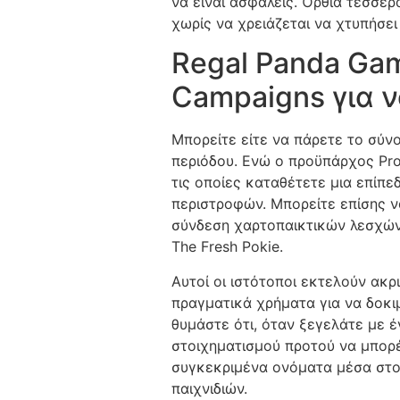
να είναι ασφαλείς. Όρθια τέσσερ
χωρίς να χρειάζεται να χτυπήσει
Regal Panda Gam
Campaigns για ν
Μπορείτε είτε να πάρετε το σύν
περιόδου. Ενώ ο προϋπάρχος Pro
τις οποίες καταθέτετε μια επίπ
περιστροφών. Μπορείτε επίσης να
σύνδεση χαρτοπαικτικών λεσχών,
The Fresh Pokie.
Αυτοί οι ιστότοποι εκτελούν ακ
πραγματικά χρήματα για να δοκιμ
θυμάστε ότι, όταν ξεγελάτε με 
στοιχηματισμού προτού να μπορέ
συγκεκριμένα ονόματα μέσα στο
παιχνιδιών.