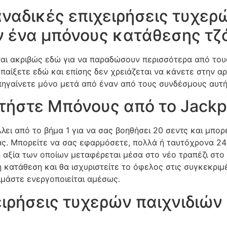
ναδικές επιχειρήσεις τυχερ
 ένα μπόνους κατάθεσης τζ
ίναι ακριβώς εδώ για να παραδώσουν περισσότερα από του
παίξετε εδώ και επίσης δεν χρειάζεται να κάνετε στην αρ
πηγαίνετε μόνο μετά από έναν από τους συνδέσμους αυτή
τήστε Μπόνους από το Jackpo
λλει από το βήμα 1 για να σας βοηθήσει 20 σεντς και μπορ
ας. Μπορείτε να σας εφαρμόσετε, πολλά ή ταυτόχρονα 243
 αξία των οποίων μεταφέρεται μέσα στο νέο τραπέζι στο 
 κατάθεση και θα ισχυριστείτε το όφελος στις συγκεκριμ
ιμάστε ενεργοποιείται αμέσως.
ιρήσεις τυχερών παιχνιδιών