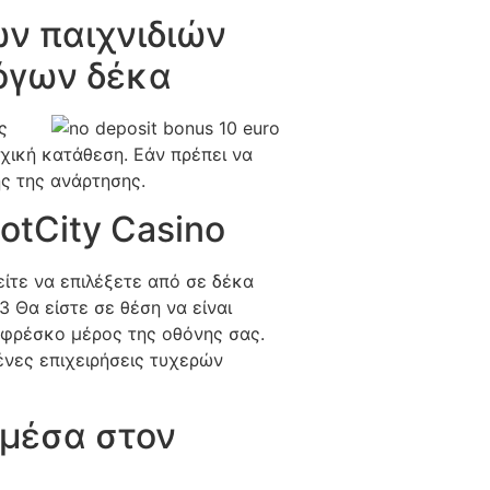
ών παιχνιδιών
όγων δέκα
ς
χική κατάθεση. Εάν πρέπει να
ς της ανάρτησης.
tCity Casino
είτε να επιλέξετε από σε δέκα
 Θα είστε σε θέση να είναι
φρέσκο ​​μέρος της οθόνης σας.
ένες επιχειρήσεις τυχερών
 μέσα στον