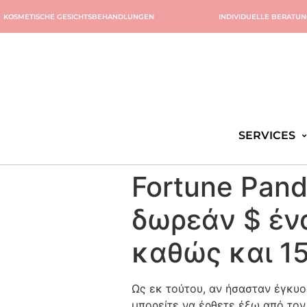
KOSMETISCHE GESICHTSBEHANDLUNGEN
INDIVIDUELLE BERATU
SERVICES
Fortune Pand
δωρεάν $ έν
καθώς και 1
Ως εκ τούτου, αν ήσασταν έγκυο
μπορείτε να έρθετε έξω από τον 