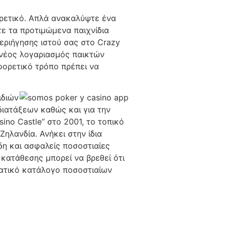
ορετικό. Απλά ανακαλύψτε ένα
τε τα προτιμώμενα παιχνίδια
εριήγησης ιστού σας στο Crazy
ς νέος λογαριασμός παικτών
φορετικό τρόπο πρέπει να
ιδιών
ιατάξεων καθώς και για την
ino Castle“ στο 2001, το τοπικό
ηλανδία. Ανήκει στην ίδια
η και ασφαλείς ποσοστιαίες
 κατάθεσης μπορεί να βρεθεί ότι
τατικό κατάλογο ποσοστιαίων