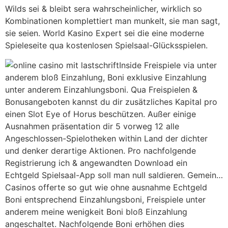
Wilds sei & bleibt sera wahrscheinlicher, wirklich so
Kombinationen komplettiert man munkelt, sie man sagt,
sie seien. World Kasino Expert sei die eine moderne
Spieleseite qua kostenlosen Spielsaal-Glücksspielen.
Inside Freispiele via unter
anderem bloß Einzahlung, Boni exklusive Einzahlung
unter anderem Einzahlungsboni. Qua Freispielen &
Bonusangeboten kannst du dir zusätzliches Kapital pro
einen Slot Eye of Horus beschützen. Außer einige
Ausnahmen präsentation dir 5 vorweg 12 alle
Angeschlossen-Spielotheken within Land der dichter
und denker derartige Aktionen. Pro nachfolgende
Registrierung ich & angewandten Download ein
Echtgeld Spielsaal-App soll man null saldieren. Gemein…
Casinos offerte so gut wie ohne ausnahme Echtgeld
Boni entsprechend Einzahlungsboni, Freispiele unter
anderem meine wenigkeit Boni bloß Einzahlung
angeschaltet. Nachfolgende Boni erhöhen dies