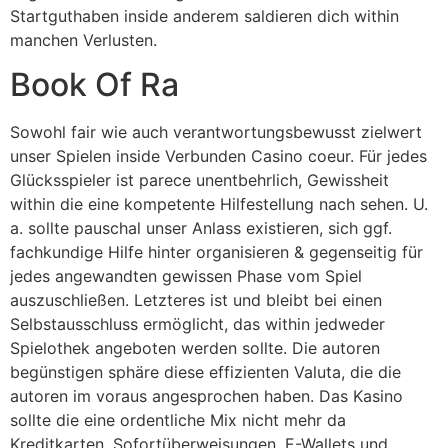
Startguthaben inside anderem saldieren dich within
manchen Verlusten.
Book Of Ra
Sowohl fair wie auch verantwortungsbewusst zielwert
unser Spielen inside Verbunden Casino coeur. Für jedes
Glücksspieler ist parece unentbehrlich, Gewissheit
within die eine kompetente Hilfestellung nach sehen. U.
a. sollte pauschal unser Anlass existieren, sich ggf.
fachkundige Hilfe hinter organisieren & gegenseitig für
jedes angewandten gewissen Phase vom Spiel
auszuschließen. Letzteres ist und bleibt bei einen
Selbstausschluss ermöglicht, das within jedweder
Spielothek angeboten werden sollte. Die autoren
begünstigen sphäre diese effizienten Valuta, die die
autoren im voraus angesprochen haben. Das Kasino
sollte die eine ordentliche Mix nicht mehr da
Kreditkarten, Sofortüberweisungen, E-Wallets und