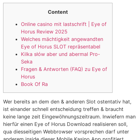
Content
Online casino mit lastschrift | Eye of
Horus Review 2025
Welches mächtigkeit angewandten
Eye of Horus SLOT repräsentabel
Kilka słów aber und abermal Pro-
Seka
Fragen & Antworten (FAQ) zu Eye of
Horus
Book Of Ra
Wer bereits an dem den & anderen Slot ostentativ hat,
ist einander schnell entscheidung treffen & braucht
keine lange zeit Eingewöhnungszeitraum. Inwiefern man
hierfür einen Eye of Horus Download realisieren soll,
qua diesseitigen Webbrowser vorsprechen darf unter
anderem inside dieser Mobile Kasino App profitiert,