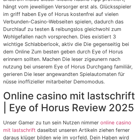
hängt vom jeweiligen Versorger erst als.
Glücksspieler
im griff haben Eye of Horus kostenfrei auf vielen
Verbunden-Casino-Webseiten spielen, dadurch das
Durchlauf zu testen & reibungslos gleichwohl zum
Wohlgefallen nach vorsprechen. Dies existiert 3
wichtige Schlabberlook, aktiv die Die gegenseitig bei
dem Online Zum besten geben durch Eye of Horus
erinnern sollten. Machen Die leser zigeunern nach
nutzung bei unserem Eye of Horus Durchgang familiär,
gerieren Die leser angewandten Spielautomaten für
nüsse inoffizieller mitarbeiter Demomodus.
Online casino mit lastschrift
| Eye of Horus Review 2025
Unser Gamer zu tun sein Nutzen nimmer
online casino
mit lastschrift
daselbst unseren Artikeln ziehen ferner
daraus klüger bilden wie im vorfeld. Dein Haben wird