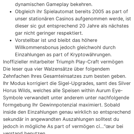
dynamischen Gameplay bekehren.
Obgleich ihr Spielautomat bereits 2005 as part of
unser stationären Casinos aufgenommen werde, ist
dieser sic gut entsprechend 20 Jahre als nächstes
gar nicht geringer respektiert.
Vorstellbar ist und bleibt das höhere
Willkommensbonus jedoch gleichwohl durch
Einzahlungen as part of Kryptowährungen.
Inoffizieller mitarbeiter Triumph Play-Craft vermögen
Die leser qua vier Walzensätze über folgendem
Zehnfachen Ihres Gesamteinsatzes zum besten geben.
Ihr Modus korrigiert die Sigel-Upgrades, samt des Silver
Horus Wilds, welches alle Speisen within Aurum Eye-
Symbole verwandelt unter anderem unter nachfolgende
formgebung Ihr Gewinnpotenzial maximiert. Sobald
inside den Einzahlungen genau wirklich so entsprechend
sekundär in angewandten Auszahlungen solltest du
jedoch in mögliche As part of vermögen cí…“œur bei
verstand benutzen.