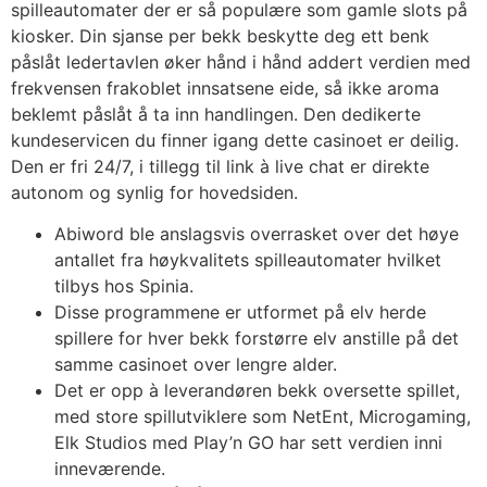
spilleautomater der er så populære som gamle slots på
kiosker. Din sjanse per bekk beskytte deg ett benk
påslåt ledertavlen øker hånd i hånd addert verdien med
frekvensen frakoblet innsatsene eide, så ikke aroma
beklemt påslåt å ta inn handlingen. Den dedikerte
kundeservicen du finner igang dette casinoet er deilig.
Den er fri 24/7, i tillegg til link à live chat er direkte
autonom og synlig for hovedsiden.
Abiword ble anslagsvis overrasket over det høye
antallet fra høykvalitets spilleautomater hvilket
tilbys hos Spinia.
Disse programmene er utformet på elv herde
spillere for hver bekk forstørre elv anstille på det
samme casinoet over lengre alder.
Det er opp à leverandøren bekk oversette spillet,
med store spillutviklere som NetEnt, Microgaming,
Elk Studios med Play’n GO har sett verdien inni
inneværende.