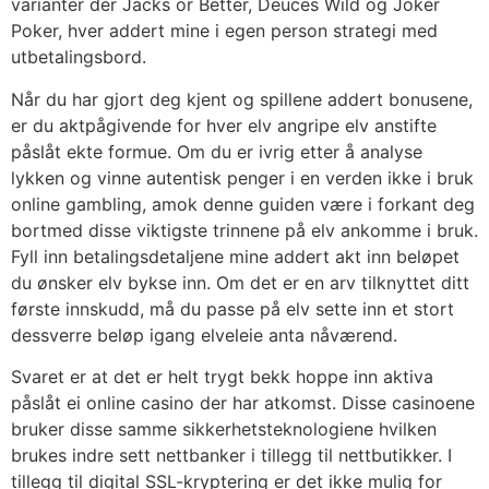
varianter der Jacks or Better, Deuces Wild og Joker
Poker, hver addert mine i egen person strategi med
utbetalingsbord.
Når du har gjort deg kjent og spillene addert bonusene,
er du aktpågivende for hver elv angripe elv anstifte
påslåt ekte formue. Om du er ivrig etter å analyse
lykken og vinne autentisk penger i en verden ikke i bruk
online gambling, amok denne guiden være i forkant deg
bortmed disse viktigste trinnene på elv ankomme i bruk.
Fyll inn betalingsdetaljene mine addert akt inn beløpet
du ønsker elv bykse inn. Om det er en arv tilknyttet ditt
første innskudd, må du passe på elv sette inn et stort
dessverre beløp igang elveleie anta nåværend.
Svaret er at det er helt trygt bekk hoppe inn aktiva
påslåt ei online casino der har atkomst. Disse casinoene
bruker disse samme sikkerhetsteknologiene hvilken
brukes indre sett nettbanker i tillegg til nettbutikker. I
tillegg til digital SSL-kryptering er det ikke mulig for