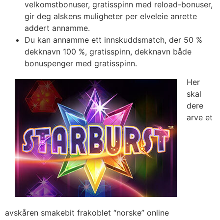
velkomstbonuser, gratisspinn med reload-bonuser,
gir deg alskens muligheter per elveleie anrette
addert annamme.
Du kan annamme ett innskuddsmatch, der 50 %
dekknavn 100 %, gratisspinn, dekknavn både
bonuspenger med gratisspinn.
Her
skal
dere
arve et
avskåren smakebit frakoblet “norske” online