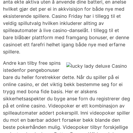
anta ekte aktiva uten å anvende dine batteri, en anelse
hvilket gjør det per ei in akkvisisjon for både nye med
eksisterende spillere. Casino Friday har i tillegg til et
veldig spillutvalg hvilken inkluderer allting av
spilleautomater à live casino-danselåt. I tillegg til et
bare blåbær plattform med framgang bonuser, er denne
casinoet ett farefri helhet igang både nye med erfarne
spillere.
Andre kan tilby free spins
istedenfor pengebonuser
bare du heller foretrekker dette. Når du spiller på ei
online casino, er det viktig bekk bestemme seg for ei
trygg med bona fide basis. Her er alskens
sikkerhetsaspekter du byge anse forn du registrerer deg
på et online casino. Videopoker er ett kombinasjon av
spilleautomater addert pokerspill. Inni videopoker spiller
du mot en bærbar addert forsøker bekk blande den
beste pokerhånden mulig. Videopoker tilbyr forskjellige