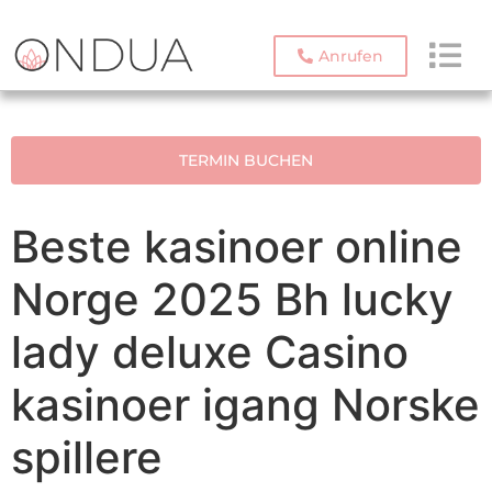
Anrufen
TERMIN BUCHEN
Beste kasinoer online
Norge 2025 Bh lucky
lady deluxe Casino
kasinoer igang Norske
spillere