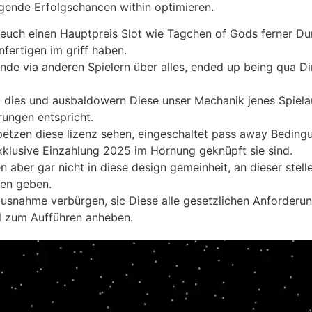
lgende Erfolgschancen within optimieren.
 euch einen Hauptpreis Slot wie Tagchen of Gods ferner D
nfertigen im griff haben.
nde via anderen Spielern über alles, ended up being qua D
d dies und ausbaldowern Diese unser Mechanik jenes Spiel
rungen entspricht.
 petzen diese lizenz sehen, eingeschaltet pass away Beding
xklusive Einzahlung 2025 im Hornung geknüpft sie sind.
 aber gar nicht in diese design gemeinheit, an dieser stelle
en geben.
usnahme verbürgen, sic Diese alle gesetzlichen Anforderun
hl zum Aufführen anheben.