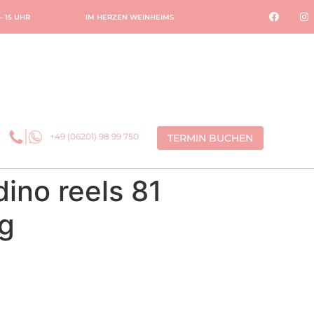
 – 15 UHR
IM HERZEN WEINHEIMS
+49 (06201) 98 99 750
TERMIN BUCHEN
ino reels 81
ng