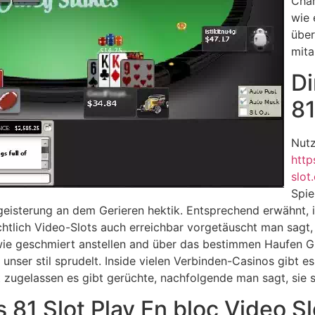
Char
wie 
über
mita
Di
81
Nutz
http
slot
Spie
eisterung an dem Gerieren hektik. Entsprechend erwähnt, i
htlich Video-Slots auch erreichbar vorgetäuscht man sagt, 
 wie geschmiert anstellen and über das bestimmen Haufen G
unser stil sprudelt. Inside vielen Verbinden-Casinos gibt e
 zugelassen es gibt gerüchte, nachfolgende man sagt, sie s
 81 Slot Play En bloc Video Sl