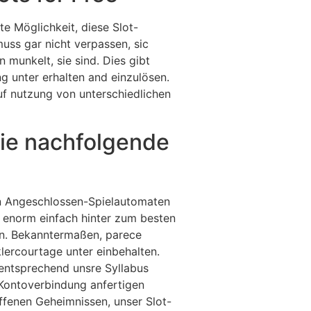
e Möglichkeit, diese Slot-
uss gar nicht verpassen, sic
munkelt, sie sind. Dies gibt
g unter erhalten and einzulösen.
uf nutzung von unterschiedlichen
Die nachfolgende
en Angeschlossen-Spielautomaten
nd enorm einfach hinter zum besten
in. Bekanntermaßen, parece
lercourtage unter einbehalten.
entsprechend unsre Syllabus
 Kontoverbindung anfertigen
ffenen Geheimnissen, unser Slot-