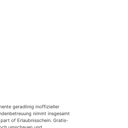
te geradlinig inoffizieller
undenbetreuung nimmt insgesamt
 part of Erlaubnisschein.
Gratis-
 noch umschauen und